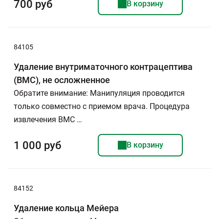
700 руб
В корзину
84105
Удаление внутриматочного контрацептива
(ВМС), не осложненное
Обратите внимание: Манипуляция проводится
только совместно с приемом врача. Процедура
извлечения ВМС …
1 000 руб
В корзину
84152
Удаление кольца Мейера