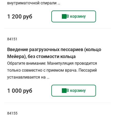
внутриматочной спирали …
1 200 руб
В корзину
84151
Введение разгрузочных пессариев (кольцо
Мейера), без стоимости кольца
Обратите внимание: Манипуляция проводится
только совместно с приемом врача. Пессарий
устанавливается на …
1 000 руб
В корзину
84155