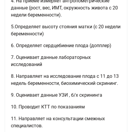
4. На приеме измеряет антропометрические
данные (рост, вес, ИМТ, окружность живота с 20
недели беременности).
5.Определяет высоту стояния матки (с 20 недели
беременности)
6. Определяет сердцебиение плода (допплер)
7. Оценивает данные лабораторных
исследований
8. Направляет на исследование плода с 11 до 13
недель беременности, биохимический скрининг.
9. Оценивает данные УЗИ , б/х скрининга
10. Проводит КТТ по показаниям
11. Направляет на консультации смежных
специалистов.