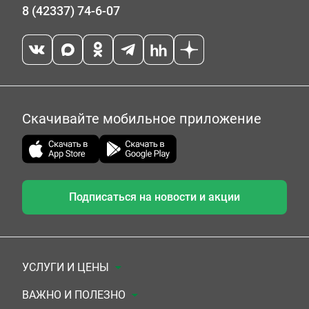
8 (42337) 74-6-07
Скачивайте мобильное приложение
Подписаться на новости и акции
УСЛУГИ И ЦЕНЫ
Анализы
ВАЖНО И ПОЛЕЗНО