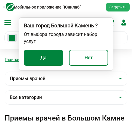
Мобильное приложение “Юнилаб”
Загрузить
Ваш город
Большой Камень
?
От выбора города зависит набор
услуг
Да
Нет
Главная
Мед. услуги
Приемы врачей
Приемы врачей в Большом Камне