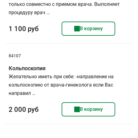
только совместно с приемом врача. Выполняет
процедуру врач …
1 100 руб
В корзину
84107
Кольпоскопия
Желательно иметь при себе: -направление на
кольпоскопию от врача-гинеколога если Вас
направил …
2 000 руб
В корзину