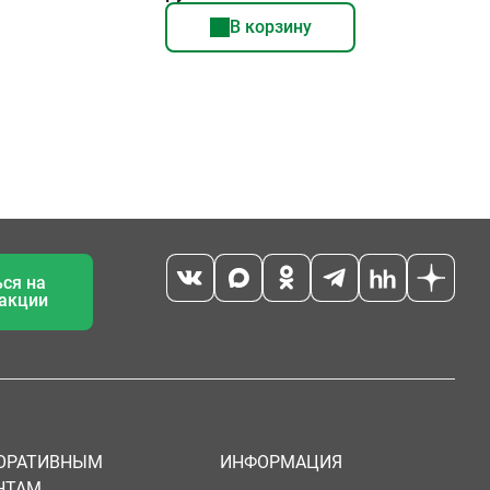
В корзину
ся на
 акции
ОРАТИВНЫМ
ИНФОРМАЦИЯ
НТАМ