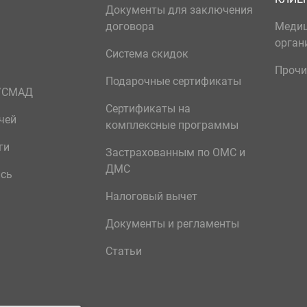
Документы для заключения
договора
Меди
орган
Система скидок
Прочи
Подарочные сертификаты
р/СМАД
Сертификаты на
чей
комплексные программы
ги
Застрахованным по ОМС и
ДМС
ись
Налоговый вычет
Документы и регламенты
Статьи