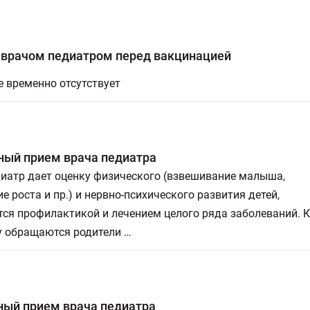
 врачом педиатром перед вакцинацией
 временно отсутствует
ный прием врача педиатра
диатр дает оценку физического (взвешивание малыша,
е роста и пр.) и нервно-психического развития детей,
ся профилактикой и лечением целого ряда заболеваний. К
у обращаются родители …
ный прием врача педиатра