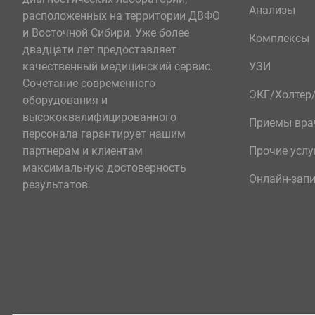
Анализы
расположенных на территории ДВФО
и Восточной Сибири. Уже более
Комплексы
двадцати лет предоставляет
качественный медицинский сервис.
УЗИ
Сочетание современного
ЭКГ/Холте
оборудования и
высококвалифицированного
Приемы вра
персонала гарантирует нашим
партнерам и клиентам
Прочие услу
максимальную достоверность
Онлайн-зап
результатов.