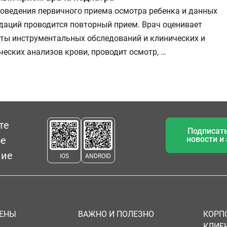
роведения первичного приема осмотра ребенка и данных
даций проводится повторный прием. Врач оценивает
аты инструментальных обследований и клинических и
еских анализов крови, проводит осмотр, …
те
Подписать
ое
новости и
ние
IOS
ANDROID
ЦЕНЫ
ВАЖНО И ПОЛЕЗНО
КОРП
КЛИЕ