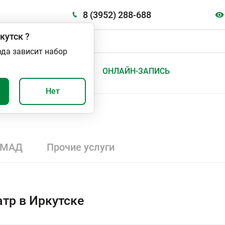
8 (3952) 288-688
кутск
?
ода зависит набор
А
ВАЖНО И ПОЛЕЗНО
ОНЛАЙН-ЗАПИСЬ
Нет
СМАД
Прочие услуги
тр в Иркутске