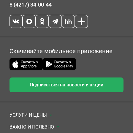
8 (4217) 34-00-44
Скачивайте мобильное приложение
Подписаться на новости и акции
УСЛУГИ И ЦЕНЫ
Анализы
ВАЖНО И ПОЛЕЗНО