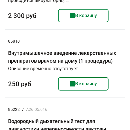
проводится амбулаторно, …
2 300 руб
В корзину
85810
Внутримышечное введение лекарственных
препаратов врачом на дому (1 процедура)
Описание временно отсутствует
250 руб
В корзину
85222
/
A26.05.016
Водородный дыхательный тест для
диагностики непереносимости лактозы