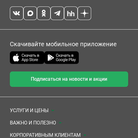
Скачивайте мобильное приложение
Подписаться на новости и акции
УСЛУГИ И ЦЕНЫ
Анализы
ВАЖНО И ПОЛЕЗНО
Комплексы
Документы для заключения договора
КОРПОРАТИВНЫМ КЛИЕНТАМ