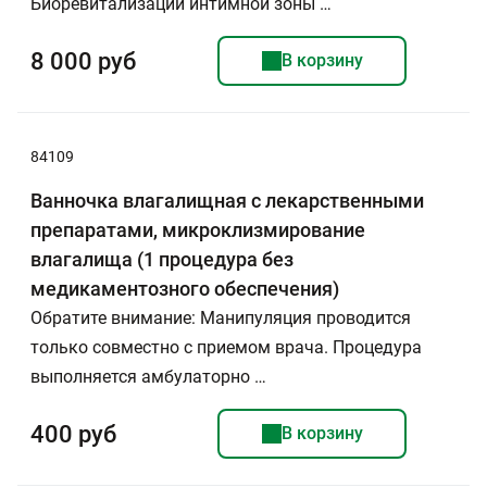
Биоревитализации интимной зоны …
8 000 руб
В корзину
84109
Ванночка влагалищная с лекарственными
препаратами, микроклизмирование
влагалища (1 процедура без
медикаментозного обеспечения)
Обратите внимание: Манипуляция проводится
только совместно с приемом врача. Процедура
выполняется амбулаторно …
400 руб
В корзину