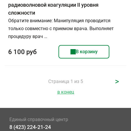
радиоволновой коагуляции II уровня
сложности
Обратите внимание: Манипуляция проводится
только совместно с приемом врача. Выполняет
процедуру врач …
6 100 руб
В корзину
>
Страница 1 из 5
в конец
Единый справочный центр
8 (423) 224-21-24