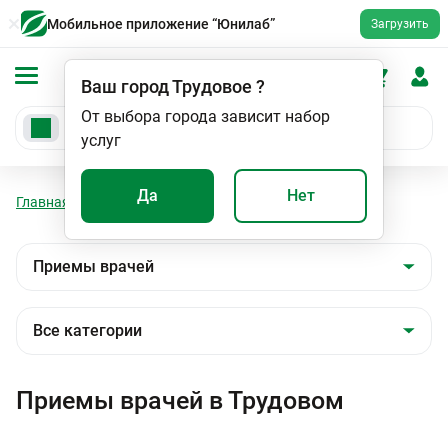
Мобильное приложение “Юнилаб”
Загрузить
Ваш город
Трудовое
?
От выбора города зависит набор
услуг
Да
Нет
Главная
Мед. услуги
Приемы врачей
Приемы врачей в Трудовом