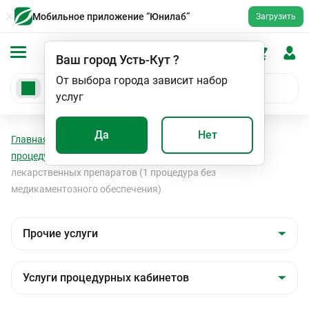
Мобильное приложение “Юнилаб”
Загрузить
Ваш город
Усть-Кут
?
От выбора города зависит набор
услуг
Да
Нет
Главная
Мед. услуги
Прочие услуги
Услуги
процедурных кабинетов
Внутримышечное введение
лекарственных препаратов (1 процедура без
медикаментозного обеспечения)