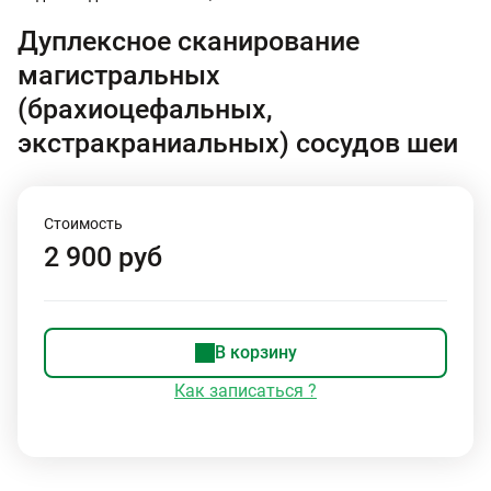
Дуплексное сканирование
магистральных
(брахиоцефальных,
экстракраниальных) сосудов шеи
Стоимость
2 900 руб
В корзину
Как записаться ?