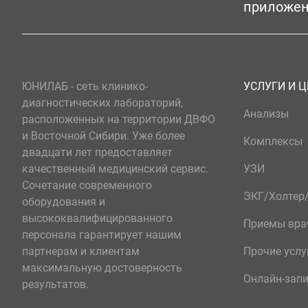
приложе
ЮНИЛАБ - сеть клинико-
УСЛУГИ И 
диагностических лабораторий,
Анализы
расположенных на территории ДВФО
и Восточной Сибири. Уже более
Комплексы
двадцати лет предоставляет
качественный медицинский сервис.
УЗИ
Сочетание современного
ЭКГ/Холте
оборудования и
высококвалифицированного
Приемы вра
персонала гарантирует нашим
партнерам и клиентам
Прочие услу
максимальную достоверность
Онлайн-зап
результатов.