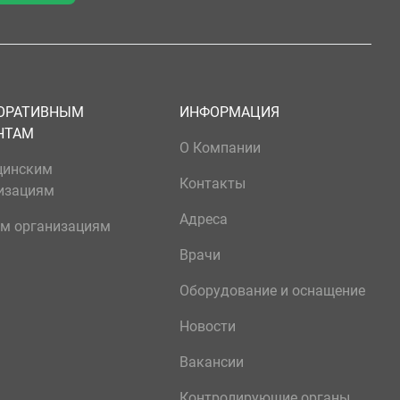
ОРАТИВНЫМ
ИНФОРМАЦИЯ
НТАМ
О Компании
цинским
Контакты
изациям
Адреса
м организациям
Врачи
Оборудование и оснащение
Новости
Вакансии
Контролирующие органы