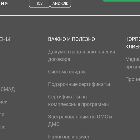
ние
IOS
ANDROID
ЦЕНЫ
ВАЖНО И ПОЛЕЗНО
КОРП
КЛИЕ
Документы для заключения
договора
Меди
орган
Система скидок
Прочи
Подарочные сертификаты
р/СМАД
Сертификаты на
чей
комплексные программы
ги
Застрахованным по ОМС и
ДМС
ись
Налоговый вычет