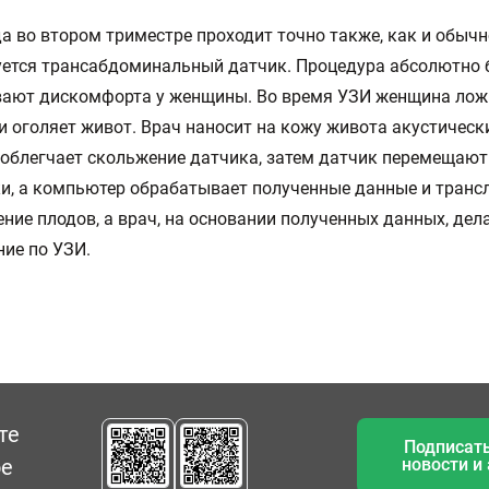
а во втором триместре проходит точно также, как и обычн
ется трансабдоминальный датчик. Процедура абсолютно 
вают дискомфорта у женщины. Во время УЗИ женщина лож
и оголяет живот. Врач наносит на кожу живота акустически
облегчает скольжение датчика, затем датчик перемещают
и, а компьютер обрабатывает полученные данные и транс
ние плодов, а врач, на основании полученных данных, дел
ие по УЗИ.
те
Подписать
ое
новости и