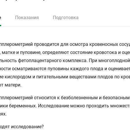
е
Показания
Подготовка
пплерометрией проводится для осмотра кровеносных сосу
, матке и пуповине, определяют состояние кровотока и оц
льность фетоплацентарного комплекса. При многоплодной
ости осматриваются пуповины каждого плода и оценивае
е кислородом и питательными веществами плодов по кро
от матери.
пплерометрией относится к безболезненным и безопасны
ики беременных. Исследование можно проходить множест
ях.
одят исследование?