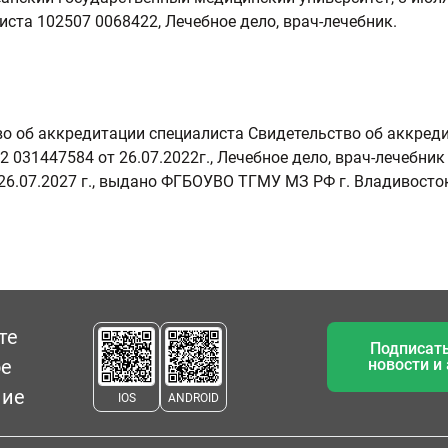
ста 102507 0068422, Лечебное дело, врач-лечебник.
о об аккредитации специалиста Свидетельство об аккред
 031447584 от 26.07.2022г., Лечебное дело, врач-лечебник 
26.07.2027 г., выдано ФГБОУВО ТГМУ МЗ РФ г. Владивосто
те
Подписать
ое
новости и
ние
IOS
ANDROID