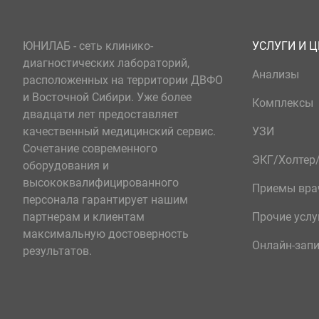
ЮНИЛАБ - сеть клинико-
УСЛУГИ И 
диагностических лабораторий,
Анализы
расположенных на территории ДВФО
и Восточной Сибири. Уже более
Комплексы
двадцати лет предоставляет
качественный медицинский сервис.
УЗИ
Сочетание современного
ЭКГ/Холте
оборудования и
высококвалифицированного
Приемы вра
персонала гарантирует нашим
партнерам и клиентам
Прочие услу
максимальную достоверность
Онлайн-зап
результатов.