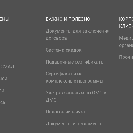
ЦЕНЫ
ВАЖНО И ПОЛЕЗНО
КОРП
КЛИЕ
Документы для заключения
договора
Меди
орган
Система скидок
Прочи
Подарочные сертификаты
р/СМАД
Сертификаты на
чей
комплексные программы
ги
Застрахованным по ОМС и
ДМС
ись
Налоговый вычет
Документы и регламенты