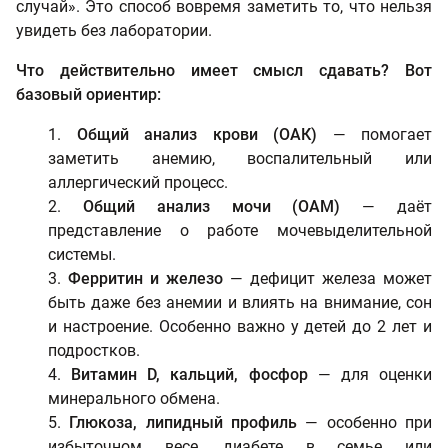
случай». Это способ вовремя заметить то, что нельзя
увидеть без лаборатории.
Что действительно имеет смысл сдавать? Вот
базовый ориентир:
Общий анализ крови (ОАК)
— помогает
заметить анемию, воспалительный или
аллергический процесс.
Общий анализ мочи (ОАМ)
— даёт
представление о работе мочевыделительной
системы.
Ферритин и железо
— дефицит железа может
быть даже без анемии и влиять на внимание, сон
и настроение. Особенно важно у детей до 2 лет и
подростков.
Витамин D, кальций, фосфор
— для оценки
минерального обмена.
Глюкоза, липидный профиль
— особенно при
избыточном весе, диабете в семье или