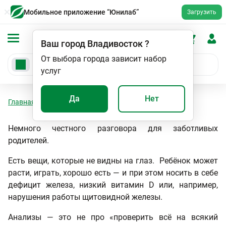
Мобильное приложение “Юнилаб”
Загрузить
Ваш город
Владивосток
?
От выбора города зависит набор
услуг
Да
Нет
Главная
Статьи
Анализы для детей
Немного честного разговора для заботливых
родителей.
Есть вещи, которые не видны на глаз. Ребёнок может
расти, играть, хорошо есть — и при этом носить в себе
дефицит железа, низкий витамин D или, например,
нарушения работы щитовидной железы.
Анализы — это не про «проверить всё на всякий