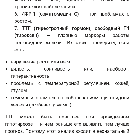
хронических заболеваниях.
ИФР-1 (соматомедин С)
— при проблемах с
ростом.
ТТГ (тиреотропный гормон), свободный Т4
(тироксин)
— главные маркеры работы
щитовидной железы. Их стоит проверить, если
есть:
нарушения роста или веса
вялость, сонливость или, наоборот,
гиперактивность
проблемы с температурной регуляцией, кожей,
стулом
семейный анамнез по заболеваниям щитовидной
железы (особенно у мамы)
ТТГ может быть повышен при врождённом
гипотиреозе — и чем раньше его выявить, тем лучше
прогноз. Поэтому этот анализ входит в неонатальный