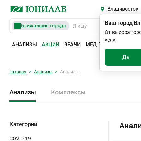
Владивосток
Ваш город
Вл
Ближайшие города
От выбора гор
услуг
АНАЛИЗЫ
АКЦИИ
ВРАЧИ
МЕД. УСЛУГИ
АДРЕС
Да
Главная
Анализы
Анализы
Анализы
Комплексы
Категории
Анали
COVID-19