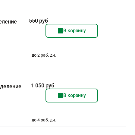
550 руб
деление
В корзину
до 2 раб. дн.
1 050 руб
еделение
В корзину
до 4 раб. дн.