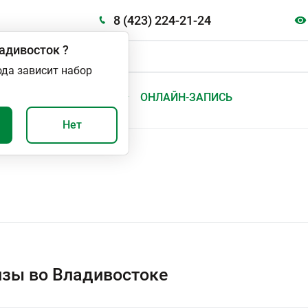
8 (423) 224-21-24
адивосток
?
ода зависит набор
А
ВАЖНО И ПОЛЕЗНО
ОНЛАЙН-ЗАПИСЬ
Нет
зы во Владивостоке