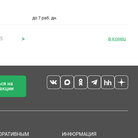
до 7 раб. дн.
>
65
в конец
ся на
 акции
ОРАТИВНЫМ
ИНФОРМАЦИЯ