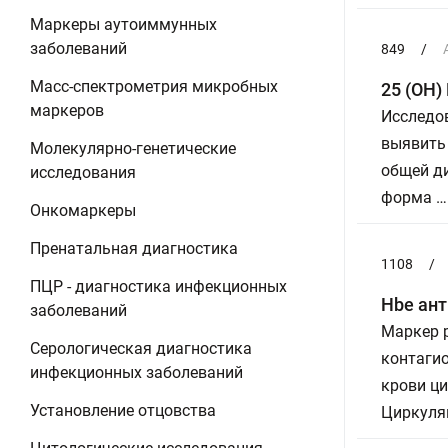
Маркеры аутоиммунных
заболеваний
849
/
Масс-спектрометрия микробных
25 (ОН)
маркеров
Исследо
выявить 
Молекулярно-генетические
общей д
исследования
форма …
Онкомаркеры
Пренатальная диагностика
1108
/
ПЦР - диагностика инфекционных
Hbe ант
заболеваний
Маркер р
Серологическая диагностика
контагио
инфекционных заболеваний
крови ци
Установление отцовства
Циркуляц