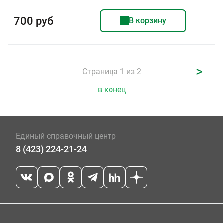
700 руб
В корзину
>
Страница 1 из 2
в конец
Единый справочный центр
8 (423) 224-21-24