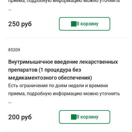
приема, подробную информацию можно уточнить
…
250 руб
В корзину
85209
Внутримышечное введение лекарственных
препаратов (1 процедура без
медикаментозного обеспечения)
Есть ограничения по дням недели и времени
приема, подробную информацию можно уточнить
…
200 руб
В корзину