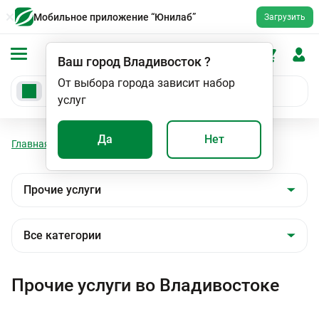
Мобильное приложение “Юнилаб”
Загрузить
Ваш город
Владивосток
?
От выбора города зависит набор
услуг
Да
Нет
Главная
Мед. услуги
Прочие услуги
Прочие услуги во Владивостоке