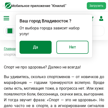
Мобильное приложение “Юнилаб”
Загрузить
Ваш город
Владивосток
?
От выбора города зависит набор
услуг
Да
Нет
Главная
Статьи
Комплексные обследования для
спортсменов
Спорт не про здоровье? Далеко не всегда!
Вы удивитесь, сколько спортсменов — от новичков до
марафонцев — годами тренируются вслепую. Вроде
силы есть, мотивация тоже, а прогресса нет. Или хуже:
появляются боли, бессонница, скачки веса, выгорание.
И тогда звучит фраза: «Спорт — это не здоровье». Но
дело часто не в спорте, а в игнорировании сигналов