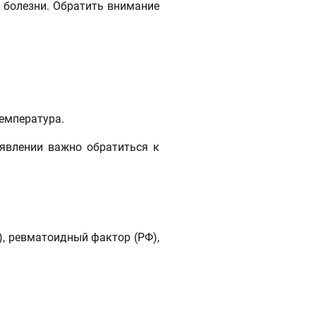
 болезни. Обратить внимание
температура.
оявлении важно обратиться к
), ревматоидный фактор (РФ),