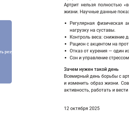
Артрит нельзя полностью «в
жизни. Научные данные пока
Регулярная физическая а
нагрузку на суставы.
Контроль веса: снижение 
Рацион с акцентом на про
Отказ от курения — один и
ть результатов
Сон и управление стрессом
Зачем нужен такой день
Всемирный день борьбы с арт
и изменить образ жизни. Со
активность, работать и вест
12 октября 2025