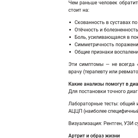
Чем раньше человек обратит
стоит на:
Скованность в суставах по
Отёчность и болезненность 
Боль, усиливающаяся в пок
Симметричность поражения
Общие признаки воспаления
Эти симптомы — не всегда «
врачу (терапевту или ревмато
Какие анализы помогут в ди
Для постановки точного диаг
Лабораторные тесты: общий и
АЦЦП (наиболее специфичный
Визуализация: Рентген, УЗИ 
Артрит и образ жизни