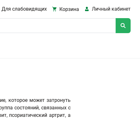
Для слабовидящих
Личный кабинет
Корзина
ие, которое может затронуть
руппа состояний, связанных с
т, псориатический артрит, а