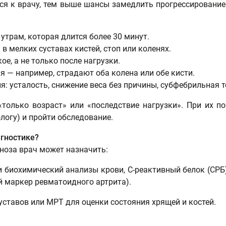
ся к врачу, тем выше шансы замедлить прогрессирование
 утрам, которая длится более 30 минут.
в мелких суставах кистей, стоп или коленях.
ое, а не только после нагрузки.
 — например, страдают оба колена или обе кисти.
: усталость, снижение веса без причины, субфебрильная 
только возраст» или «последствие нагрузки». При их п
логу) и пройти обследование.
агностике?
ноза врач может назначить:
 биохимический анализы крови, С-реактивный белок (СРБ
 маркер ревматоидного артрита).
суставов или МРТ для оценки состояния хрящей и костей.