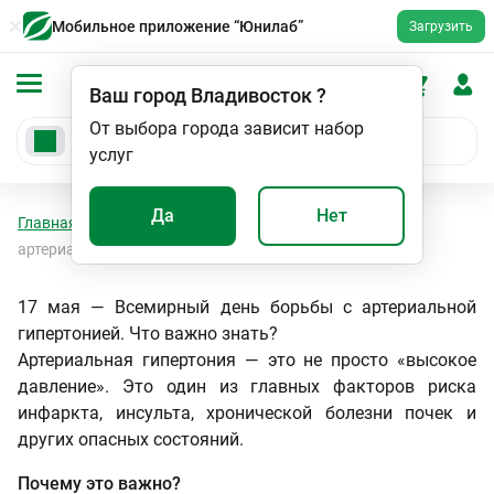
Мобильное приложение “Юнилаб”
Загрузить
Ваш город
Владивосток
?
От выбора города зависит набор
услуг
Да
Нет
Главная
Статьи
Всемирный день борьбы с
артериальной гипертонией
17 мая — Всемирный день борьбы с артериальной
гипертонией. Что важно знать?
Артериальная гипертония — это не просто «высокое
давление». Это один из главных факторов риска
инфаркта, инсульта, хронической болезни почек и
других опасных состояний.
Почему это важно?