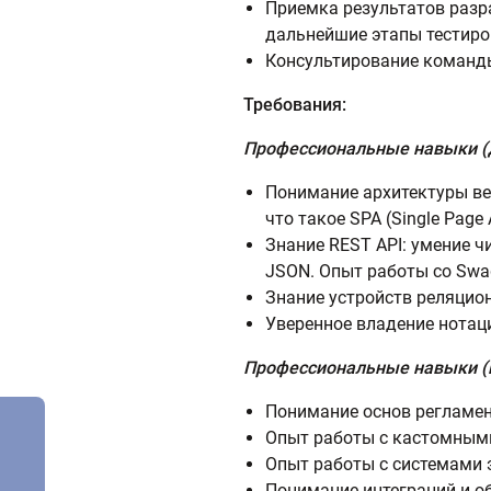
Приемка результатов разр
дальнейшие этапы тестиров
Консультирование команды
Требования:
Профессиональные навыки (
Понимание архитектуры веб
что такое SPA (Single Page 
Знание REST API: умение ч
JSON. Опыт работы со Swa
Знание устройств реляцион
Уверенное владение нотац
Профессиональные навыки (
Понимание основ регламен
Опыт работы с кастомным
Опыт работы с системами 
Понимание интеграций и о