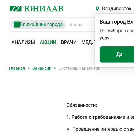
Владивосток
Ваш город
Вл
Ближайшие города
От выбора гор
услуг
АНАЛИЗЫ
АКЦИИ
ВРАЧИ
МЕД. УСЛУГИ
АДРЕС
Да
Главная
Вакансии
Системный аналитик
Обязанности:
1. Работа с требованиями и 
Проведение интервью с за