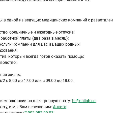
ы в одной из ведущих медицинских компаний с разветвле
тво, больничные и ежегодные отпуска;
работной платы (два раза в месяц);
услуги Компании для Вас и Ваших родных;
ахования;
ив, который всегда готов оказать помощь;
водство;
ная жизнь;
2 с 8:00 до 17:00 или с 09:00 до 18:00.
ием вакансии на электронную почту:
hr@unilab.su
кету, и мы Вам перезвоним:
Анкета
по телефону
+7 902 052 29 93