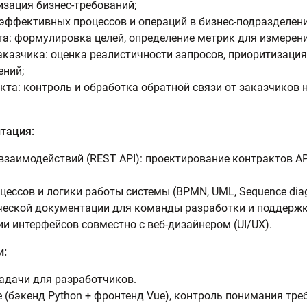
изация бизнес-требований;
эффективных процессов и операций в бизнес-подразделени
а: формулировка целей, определение метрик для измерени
азчика: оценка реалистичности запросов, приоритизация 
ений;
кта: контроль и обработка обратной связи от заказчиков 
тация:
заимодействий (REST API): проектирование контрактов AP
ессов и логики работы системы (BPMN, UML, Sequence dia
ческой документации для команды разработки и поддержк
и интерфейсов совместно с веб-дизайнером (UI/UX).
и:
адачи для разработчиков.
(бэкенд Python + фронтенд Vue), контроль понимания тре