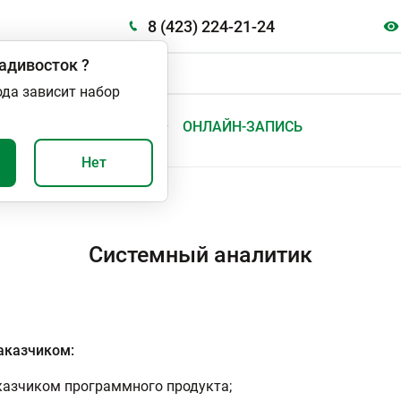
8 (423) 224-21-24
адивосток
?
ода зависит набор
А
ВАЖНО И ПОЛЕЗНО
ОНЛАЙН-ЗАПИСЬ
Нет
Системный аналитик
заказчиком:
казчиком программного продукта;