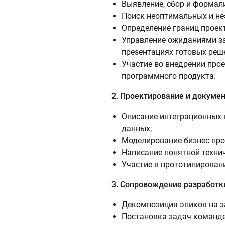
Выявление, сбор и формал
Поиск неоптимальных и не
Определение границ проект
Управление ожиданиями зак
презентациях готовых реш
Участие во внедрении прое
программного продукта.
2. Проектирование и докумен
Описание интеграционных в
данных;
Моделирование бизнес-проц
Написание понятной техни
Участие в прототипировани
3. Сопровождение разработк
Декомпозиция эпиков на з
Постановка задач команде 