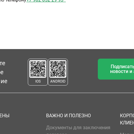
те
Подписать
ое
новости и
ние
IOS
ANDROID
ЦЕНЫ
ВАЖНО И ПОЛЕЗНО
КОРП
КЛИЕ
Документы для заключения