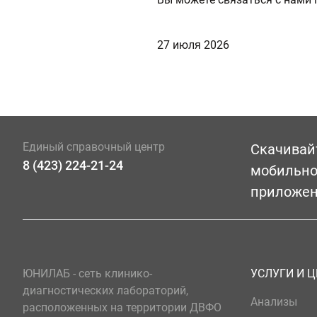
27 июля 2026
Единый справочный центр
Скачивай
8 (423) 224-21-24
мобильн
приложе
ЮНИЛАБ - сеть клинико-
УСЛУГИ И 
диагностических лабораторий,
Анализы
расположенных на территории ДВФО