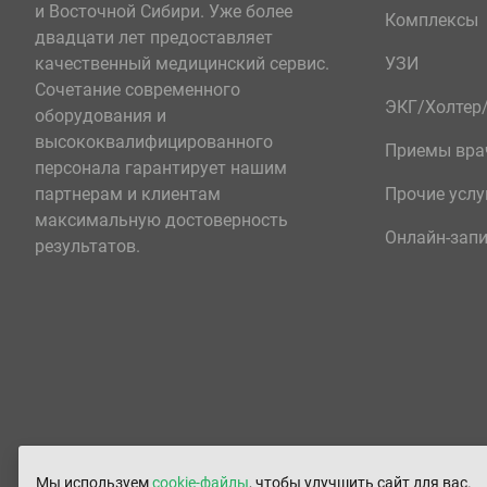
и Восточной Сибири. Уже более
Комплексы
двадцати лет предоставляет
качественный медицинский сервис.
УЗИ
Сочетание современного
ЭКГ/Холте
оборудования и
высококвалифицированного
Приемы вра
персонала гарантирует нашим
партнерам и клиентам
Прочие услу
максимальную достоверность
Онлайн-зап
результатов.
Мы используем
cookie-файлы
, чтобы улучшить сайт для вас.