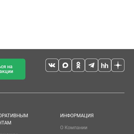
ся на
 акции
ОРАТИВНЫМ
ИНФОРМАЦИЯ
НТАМ
О Компании