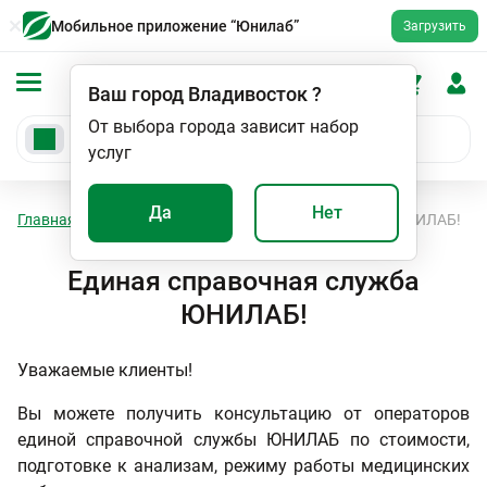
Мобильное приложение “Юнилаб”
Загрузить
Ваш город
Владивосток
?
От выбора города зависит набор
услуг
Да
Нет
Главная
Новости
Единая справочная служба ЮНИЛАБ!
Единая справочная служба
ЮНИЛАБ!
Уважаемые клиенты!
Вы можете получить консультацию от операторов
единой справочной службы ЮНИЛАБ по стоимости,
подготовке к анализам, режиму работы медицинских