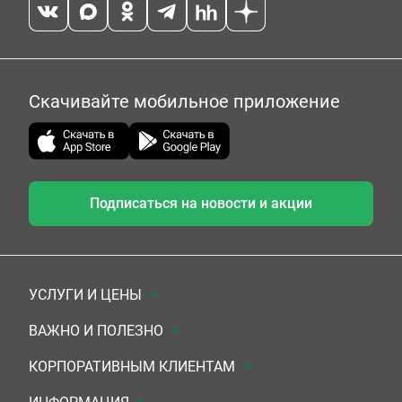
Скачивайте мобильное приложение
Подписаться на новости и акции
УСЛУГИ И ЦЕНЫ
Анализы
ВАЖНО И ПОЛЕЗНО
Комплексы
Документы для заключения договора
КОРПОРАТИВНЫМ КЛИЕНТАМ