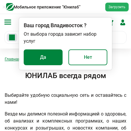
Мобильное приложение “Юнилаб”
Загрузить
Ваш город
Владивосток
?
От выбора города зависит набор
услуг
Да
Нет
Главная
Новости
ЮНИЛАБ всегда рядом
ЮНИЛАБ всегда рядом
Выбирайте удобную социальную сеть и оставайтесь с
нами!
Везде мы делимся полезной информацией о здоровье,
об анализах и комплексных программах, о наших
конкурсах и розыгрышах, о новостях компании, об