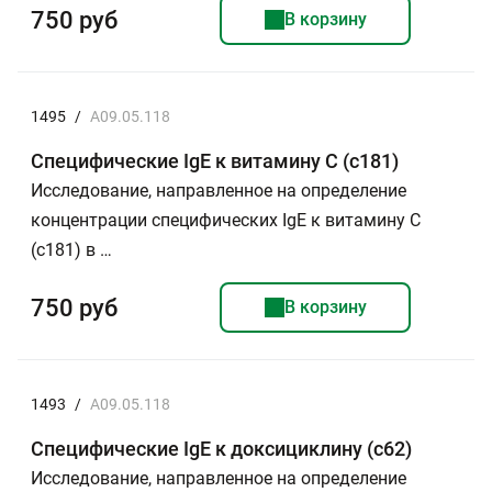
750 руб
В корзину
1495
/
A09.05.118
Специфические IgE к витамину С (c181)
Исследование, направленное на определение
концентрации специфических IgE к витамину С
(c181) в …
750 руб
В корзину
1493
/
A09.05.118
Специфические IgE к доксициклину (c62)
Исследование, направленное на определение