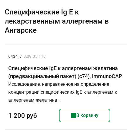
Специфические Ig E к
лекарственным аллергенам в
Ангарске
6434
/
A09.05.118
Специфические IgE к аллергенам желатина
(предвакцинальный пакет) (c74), ImmunoCAP
Исследование, направленное на определение
концентрации специфических IgE к аллергенам к
аллергенам желатина …
1 200 руб
В корзину