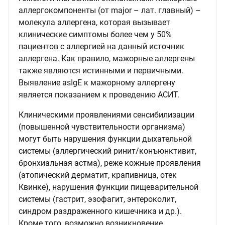
аллергокомпоненты (от major – лат. главный) –
молекула аллергена, которая вызывает
клинические симптомы более чем у 50%
пациентов с аллергией на данный источник
аллергена. Как правило, мажорные аллергены
также являются истинными и первичными.
Выявление asIgE к мажорному аллергену
является показанием к проведению АСИТ.
Клиническими проявлениями сенсибилизации
(повышенной чувствительности организма)
могут быть нарушения функции дыхательной
системы (аллергический ринит/конъюнктивит,
бронхиальная астма), реже кожные проявления
(атопический дерматит, крапивница, отек
Квинке), нарушения функции пищеварительной
системы (гастрит, эзофагит, энтероколит,
синдром раздраженного кишечника и др.).
Кроме того, возможно возникновение