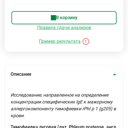
В корзину
Правила сдачи анализов
Пример результата
Описание
Исследование, направленное на определение
концентрации специфических IgE к мажорному
аллергокомпоненту тимофеевки rPhl p 1 (g205) в
крови.
Тимофеевка луговая (лат. Phleum pratense, англ.