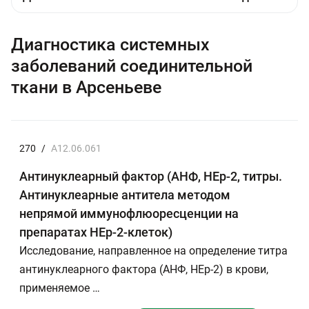
Диагностика системных
заболеваний соединительной
ткани в Арсеньеве
270
/
A12.06.061
Антинуклеарный фактор (АНФ, HEp-2, титры.
Антинуклеарные антитела методом
непрямой иммунофлюоресценции на
препаратах HEp-2-клеток)
Исследование, направленное на определение титра
антинуклеарного фактора (АНФ, HEp-2) в крови,
применяемое …