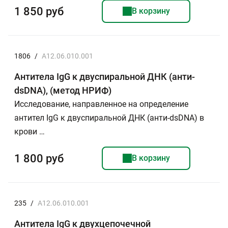
1 850 руб
В корзину
1806
/
A12.06.010.001
Антитела IgG к двуспиральной ДНК (анти-
dsDNA), (метод НРИФ)
Исследование, направленное на определение
антител IgG к двуспиральной ДНК (анти-dsDNA) в
крови …
1 800 руб
В корзину
235
/
A12.06.010.001
Антитела IgG к двухцепочечной