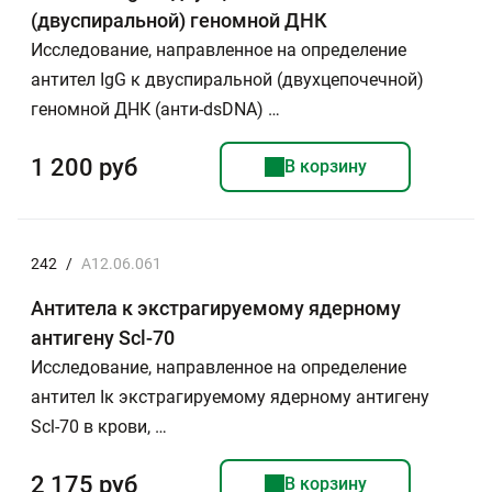
(двуспиральной) геномной ДНК
Исследование, направленное на определение
антител IgG к двуспиральной (двухцепочечной)
геномной ДНК (анти-dsDNA) …
1 200 руб
В корзину
242
/
A12.06.061
Антитела к экстрагируемому ядерному
антигену Scl-70
Исследование, направленное на определение
антител Iк экстрагируемому ядерному антигену
Scl-70 в крови, …
2 175 руб
В корзину