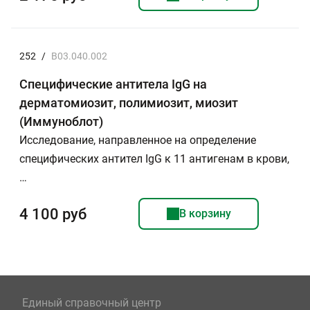
252
/
B03.040.002
Специфические антитела IgG на
дерматомиозит, полимиозит, миозит
(Иммуноблот)
Исследование, направленное на определение
специфических антител IgG к 11 антигенам в крови,
…
4 100 руб
В корзину
Единый справочный центр