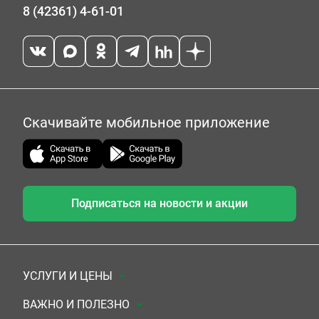
8 (42361) 4-61-01
Скачивайте мобильное приложение
Подписаться на новости и акции
УСЛУГИ И ЦЕНЫ
Анализы
ВАЖНО И ПОЛЕЗНО