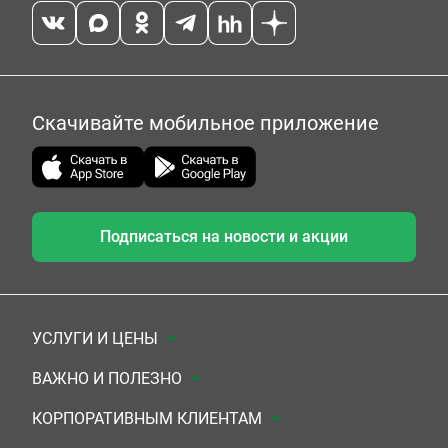
Скачивайте мобильное приложение
Подписаться на новости и акции
УСЛУГИ И ЦЕНЫ
Анализы
ВАЖНО И ПОЛЕЗНО
Комплексы
Документы для заключения договора
КОРПОРАТИВНЫМ КЛИЕНТАМ