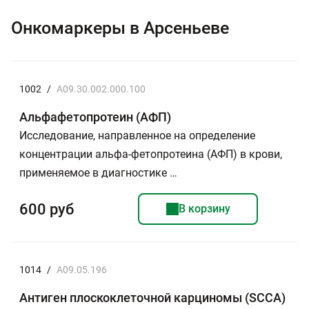
Онкомаркеры в Арсеньеве
1002
/
A09.30.002.000.100
Альфафетопротеин (АФП)
Исследование, направленное на определение
концентрации альфа-фетопротеина (АФП) в крови,
применяемое в диагностике …
600 руб
В корзину
1014
/
A09.05.196
Антиген плоскоклеточной карциномы (SСCA)