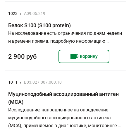
1023
/
A09.05.219
Белок S100 (S100 protein)
На исследование есть ограничения по дням недели
и времени приема, подробную информацию …
2 900 руб
В корзину
1011
/
B03.027.007.000.10
Муциноподобный ассоциированный антиген
(МСА)
Исследование, направленное на определение
муциноподобного ассоциированного антигена
(МСА), применяемое в диагностике, мониторинге …