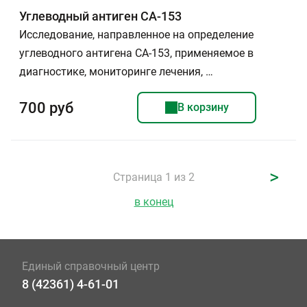
Углеводный антиген CA-153
Исследование, направленное на определение
углеводного антигена СА-153, применяемое в
диагностике, мониторинге лечения, …
700 руб
В корзину
>
Страница 1 из 2
в конец
Единый справочный центр
8 (42361) 4-61-01