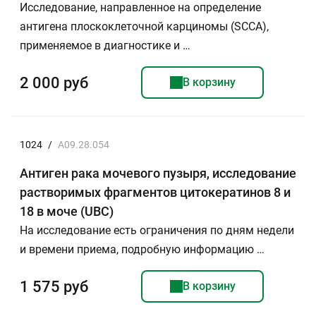
Исследование, направленное на определение
антигена плоскоклеточной карциномы (SСCA),
применяемое в диагностике и …
2 000 руб
В корзину
1024
/
A09.28.054
Антиген рака мочевого пузыря, исследование
растворимых фрагментов цитокератинов 8 и
18 в моче (UBC)
На исследование есть ограничения по дням недели
и времени приема, подробную информацию …
1 575 руб
В корзину