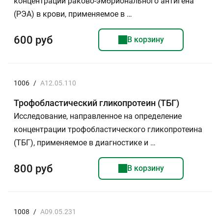
концентрации раково-эмбрионального антигена
(РЭА) в крови, применяемое в …
600 руб
В корзину
1006
/
A12.05.110
Трофобластический гликопротеин (ТБГ)
Исследование, направленное на определение
концентрации трофобластического гликопротеина
(ТБГ), применяемое в диагностике и …
800 руб
В корзину
1008
/
A09.05.231