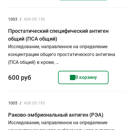
1003
/
A09.05.130
Простатический специфический антиген
общий (ПСА общий)
Исследование, направленное на определение
концентрации общего простатического антигена
(ПСА общий) в крови, …
600 руб
В корзину
1005
/
A09.05.195
Раково-эмбриональный антиген (РЭА)
Исследование, направленное на определение