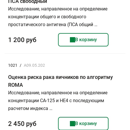
ПСА свободный
Исследование, направленное на определение
концентрации общего и свободного
простатического антигена (ПСА общий …
1 200 руб
В корзину
1021
/
A09.05.202
Оценка риска рака яичников по алгоритму
ROMA
Исследование, направленное на определение
концентрации СА-125 и НЕ4 с последующим
расчетом индекса …
2 450 руб
В корзину