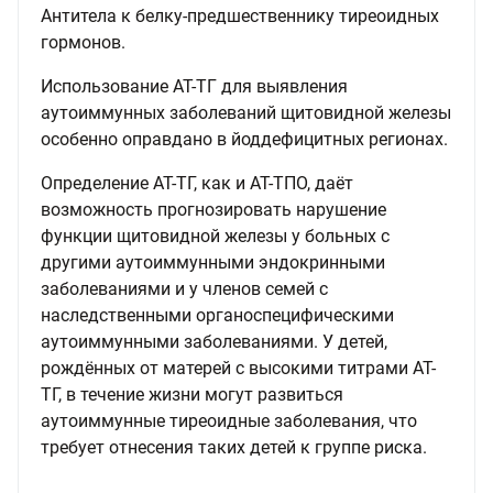
Антитела к белку-предшественнику тиреоидных
гормонов.
Использование АТ-ТГ для выявления
аутоиммунных заболеваний щитовидной железы
особенно оправдано в йоддефицитных регионах.
Определение АТ-ТГ, как и АТ-ТПО, даёт
возможность прогнозировать нарушение
функции щитовидной железы у больных с
другими аутоиммунными эндокринными
заболеваниями и у членов семей с
наследственными органоспецифическими
аутоиммунными заболеваниями. У детей,
рождённых от матерей с высокими титрами АТ-
ТГ, в течение жизни могут развиться
аутоиммунные тиреоидные заболевания, что
требует отнесения таких детей к группе риска.