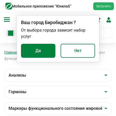
Мобильное приложение “Юнилаб”
Загрузить
Ваш город
Биробиджан
?
От выбора города зависит набор
услуг
Да
Нет
Главная
Анализы
Анализы
Гормоны
Маркеры
функционального состояния жировой ткани