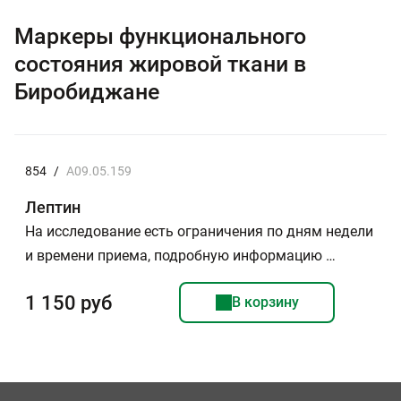
Маркеры функционального
состояния жировой ткани в
Биробиджане
854
/
A09.05.159
Лептин
На исследование есть ограничения по дням недели
и времени приема, подробную информацию …
1 150 руб
В корзину