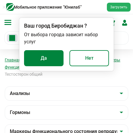
Мобильное приложение “Юнилаб”
Загрузить
Ваш город
Биробиджан
?
От выбора города зависит набор
услуг
Да
Нет
Главная
Анализы
Анализы
Гормоны
Маркеры
функционального состояния репродуктивной сферы
Тестостерон общий