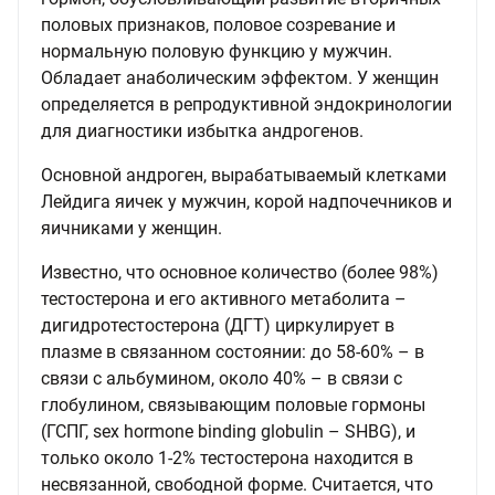
половых признаков, половое созревание и
нормальную половую функцию у мужчин.
Обладает анаболическим эффектом. У женщин
определяется в репродуктивной эндокринологии
для диагностики избытка андрогенов.
Основной андроген, вырабатываемый клетками
Лейдига яичек у мужчин, корой надпочечников и
яичниками у женщин.
Известно, что основное количество (более 98%)
тестостерона и его активного метаболита –
дигидротестостерона (ДГТ) циркулирует в
плазме в связанном состоянии: до 58-60% – в
связи с альбумином, около 40% – в связи с
глобулином, связывающим половые гормоны
(ГСПГ, sex hormone binding globulin – SHBG), и
только около 1-2% тестостерона находится в
несвязанной, свободной форме. Считается, что