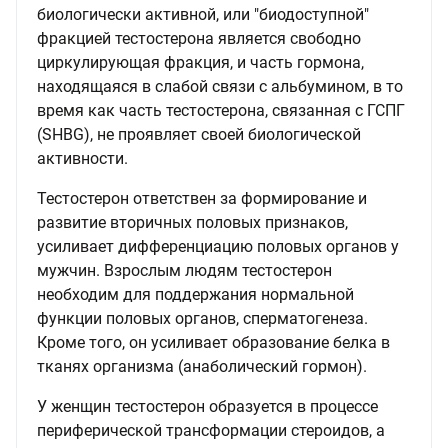
биологически активной, или "биодоступной"
фракцией тестостерона является свободно
циркулирующая фракция, и часть гормона,
находящаяся в слабой связи с альбумином, в то
время как часть тестостерона, связанная с ГСПГ
(SHBG), не проявляет своей биологической
активности.
Тестостерон ответствен за формирование и
развитие вторичных половых признаков,
усиливает дифференциацию половых органов у
мужчин. Взрослым людям тестостерон
необходим для поддержания нормальной
функции половых органов, сперматогенеза.
Кроме того, он усиливает образование белка в
тканях организма (анаболический гормон).
У женщин тестостерон образуется в процессе
периферической трансформации стероидов, а