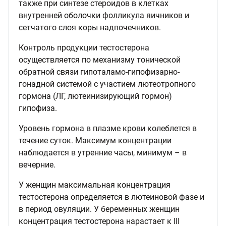
также при синтезе стероидов в клетках
внутренней оболочки фолликула яичников и
сетчатого слоя коры надпочечников.
Контроль продукции тестостерона
осуществляется по механизму тонической
обратной связи гипоталамо-гипофизарно-
гонадной системой с участием лютеотропного
гормона (ЛГ, лютеинизирующий гормон)
гипофиза.
Уровень гормона в плазме крови колеблется в
течение суток. Максимум концентрации
наблюдается в утренние часы, минимум – в
вечерние.
У женщин максимальная концентрация
тестостерона определяется в лютеиновой фазе и
в период овуляции. У беременных женщин
концентрация тестостерона нарастает к III