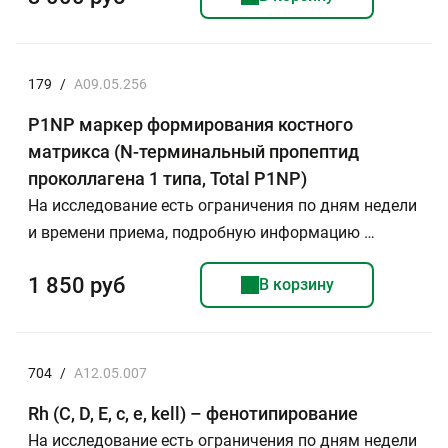
179
/
A09.05.256
P1NP маркер формирования костного
матрикса (N-терминальный пропептид
проколлагена 1 типа, Total P1NP)
На исследование есть ограничения по дням недели
и времени приема, подробную информацию …
1 850 руб
В корзину
704
/
A12.05.007
Rh (C, D, E, c, e, kell) – фенотипирование
На исследование есть ограничения по дням недели