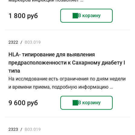
1 800 руб
В корзину
2322
/
B03.019
HLA- типирование для выявления
предрасположенности к Сахарному диабету I
типа
На исследование есть ограничения по дням недели
и времени приема, подробную информацию …
9 600 руб
В корзину
2323
/
B03.019