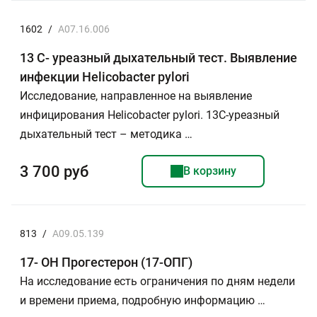
1602
/
A07.16.006
13 С- уреазный дыхательный тест. Выявление
инфекции Helicobacter pylori
Исследование, направленное на выявление
инфицирования Helicobacter pylori. 13С-уреазный
дыхательный тест – методика …
3 700 руб
В корзину
813
/
A09.05.139
17- ОН Прогестерон (17-ОПГ)
На исследование есть ограничения по дням недели
и времени приема, подробную информацию …