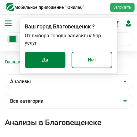
Мобильное приложение “Юнилаб”
Загрузить
Ваш город
Благовещенск
?
От выбора города зависит набор
услуг
Да
Нет
Главная
Анализы
Анализы
Анализы в Благовещенске