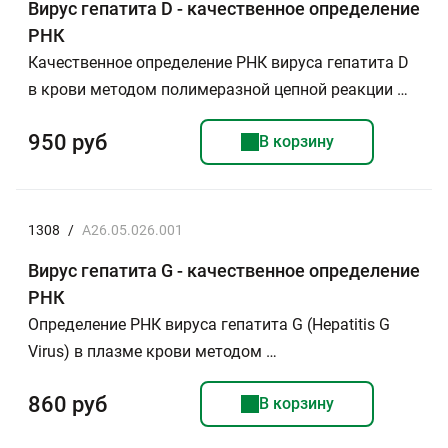
Вирус гепатита D - качественное определение
РНК
Качественное определение РНК вируса гепатита D
в крови методом полимеразной цепной реакции …
950 руб
В корзину
1308
/
A26.05.026.001
Вирус гепатита G - качественное определение
РНК
Определение РНК вируса гепатита G (Hepatitis G
Virus) в плазме крови методом …
860 руб
В корзину