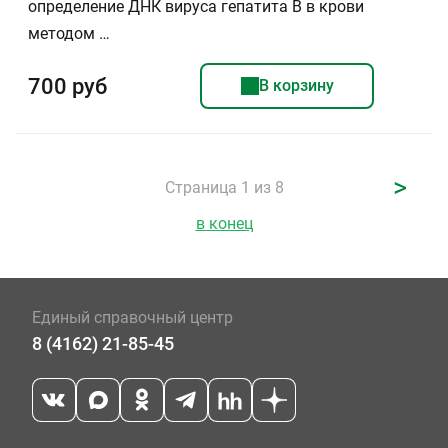
определение ДНК вируса гепатита B в крови
методом …
700 руб
В корзину
>
Страница 1 из 8
в конец
Единый справочный центр
8 (4162) 21-85-45