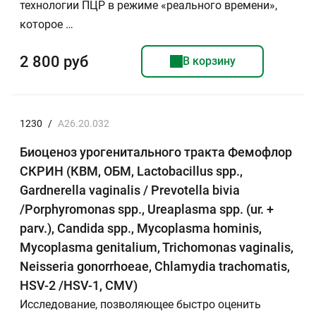
технологии ПЦР в режиме «реального времени»,
которое …
2 800 руб
В корзину
1230
/
A26.20.032
Биоценоз урогенитального тракта Фемофлор
СКРИН (КВМ, ОБМ, Lactobacillus spp.,
Gardnerella vaginalis / Prevotella bivia
/Porphyromonas spp., Ureaplasma spp. (ur. +
parv.), Candida spp., Mycoplasma hominis,
Mycoplasma genitalium, Trichomonas vaginalis,
Neisseria gonorrhoeae, Chlamydia trachomatis,
HSV-2 /HSV-1, CMV)
Исследование, позволяющее быстро оценить