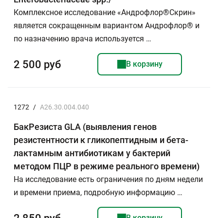
Комплексное исследование «Андрофлор®Скрин»
является сокращенным вариантом Андрофлор® и
по назначению врача используется …
2 500 руб
В корзину
1272
/
A26.30.004.040
БакРезиста GLA (выявления генов
резистентности к гликопептидным и бета-
лактамным антибиотикам у бактерий
методом ПЦР в режиме реального времени)
На исследование есть ограничения по дням недели
и времени приема, подробную информацию …
В корзину