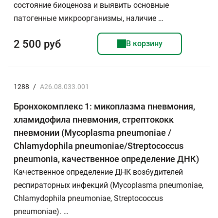
состояние биоценоза и выявить основные
патогенные микроорганизмы, наличие …
2 500 руб
В корзину
1288
/
A26.08.033.001
Бронхокомплекс 1: микоплазма пневмония,
хламидофила пневмония, стрептококк
пневмонии (Mycoplasma pneumoniae /
Chlamydophila pneumoniae/Streptococcus
pneumonia, качественное определение ДНК)
Качественное определение ДНК возбудителей
респираторных инфекций (Mycoplasma pneumoniae,
Chlamydophila pneumoniae, Streptococcus
pneumoniae). …