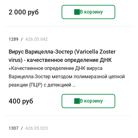
2 000 руб
В корзину
1289
/
A26.05.042
Вирус Варицелла-Зостер (Varicella Zoster
virus) - качественное определение ДНК
«Качественное определение ДНК вируса
Варицелла-Зостер методом полимеразной цепной
реакции (ПЦР) с детекцией …
400 руб
В корзину
1307
/
A26.05.023