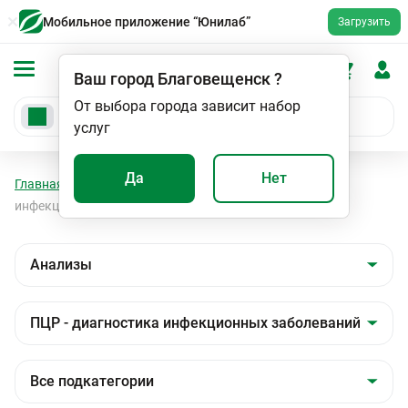
Мобильное приложение “Юнилаб”
Загрузить
Ваш город
Благовещенск
?
От выбора города зависит набор
услуг
Да
Нет
Главная
Анализы
Анализы
ПЦР - диагностика
инфекционных заболеваний