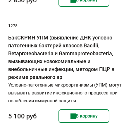
2 850 руб
1278
БакСКРИН УПМ (выявление ДНК условно-
патогенных бактерий классов Bacilli,
Betaproteobacteria и Gammaproteobacteria,
вызывающих нозокомиальные и
внебольничные инфекции, методом ПЦР в
режиме реального вр
Условно-патогенные микроорганизмы (УПМ) могут
вызывать развитие инфекционного процесса при
ослаблении иммунной защиты …
5 100 руб
В корзину