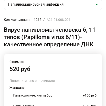
Код исследования: 1215
/
A26.21.008.001
Вирус папилломы человека 6, 11
типов (Papilloma virus 6/11)-
качественное определение ДНК
Стоимость
520 руб
Дополнительно оплачивается:
Женщины
Гинекологический набор
+150 руб