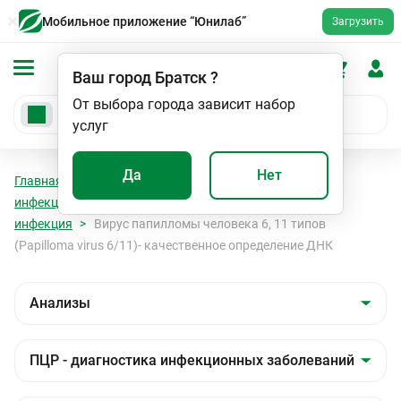
Мобильное приложение “Юнилаб”
Загрузить
Ваш город
Братск
?
От выбора города зависит набор
услуг
Да
Нет
Главная
Анализы
Анализы
ПЦР - диагностика
инфекционных заболеваний
Папилломавирусная
инфекция
Вирус папилломы человека 6, 11 типов
(Papilloma virus 6/11)- качественное определение ДНК