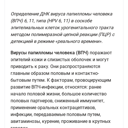
Определение ДНК вируса папилломы человека
(ВПЧ) 6, 11, типа (HPV 6, 11) в соскобе
эпителиальных клеток урогенитального тракта
методом полимеразной цепной реакции (ПЦР) с
детекцией в режиме «реального времени».
Вирусы папилломы человека (ВПЧ
)
поражают
эпителий кожи и слизистых оболочек и могут
приводить к раку. Они распространяются
главным образом половым и контактно-
бытовым путем. К факторам, провоцирующим
развитие ВПЧ-инфекции, относятся: ранее
начало половой жизни, большое количество
половых партнеров, сниженный иммунитет,
применение оральных контрацептивов,
инфекции, передаваемые половым путем,
авитаминозы, курение, проживание в крупных