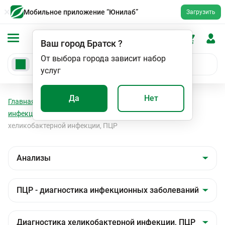
Мобильное приложение “Юнилаб”
Загрузить
Ваш город
Братск
?
От выбора города зависит набор
услуг
Да
Нет
Главная
Анализы
Анализы
ПЦР - диагностика
инфекционных заболеваний
Диагностика
хеликобактерной инфекции, ПЦР