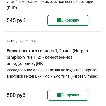
virus 1,2 методом полимеразной цепной реакции
(ПЦР) …
545 руб
В корзину
1212
/
A26.21.009
Вирус простого герпеса 1, 2 типа (Herpes
Simplex virus 1, 2) - качественное
определение ДНК
Исследование для выявления возбудителя герпес-
вирусной инфекции 1-го и 2-го типа (Herpes Simplex
…
500 руб
В корзину