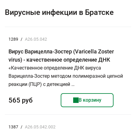
Вирусные инфекции в Братске
1289
/
A26.05.042
Вирус Варицелла-Зостер (Varicella Zoster
virus) - качественное определение ДНК
«Качественное определение ДНК вируса
Варицелла-Зостер методом полимеразной цепной
реакции (ПЦР) с детекцией …
565 руб
В корзину
1387
/
A26.05.042.002