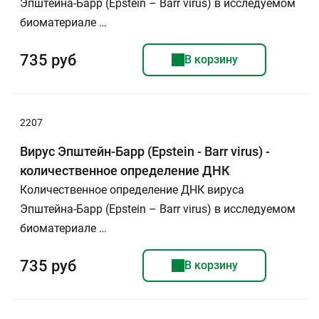
Эпштейна-Барр (Epstein – Barr virus) в исследуемом
биоматериале …
735 руб
В корзину
2207
Вирус Эпштейн-Барр (Epstein - Barr virus) -
количественное определение ДНК
Количественное определение ДНК вируса
Эпштейна-Барр (Epstein – Barr virus) в исследуемом
биоматериале …
735 руб
В корзину