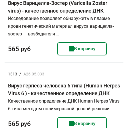
Вирус Варицелла-Зостер (Varicella Zoster
virus) - качественное определение ДНК
Исследование позволяет обнаружить в плазме
крови генетический материал вируса варицелла-
зостер — возбудителя …
565 руб
В корзину
1313
/
A26.05.033
Вирус герпеса человека 6 типа (Human Herpes
Virus 6 ) - качественное определение ДНК
Качественное определение ДНК Human Herpes Virus
6 типа методом полимеразной цепной реакции …
565 руб
В корзину