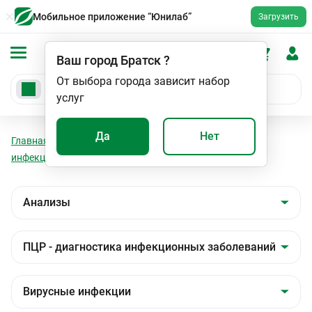
Мобильное приложение “Юнилаб”
Загрузить
Ваш город
Братск
?
От выбора города зависит набор
услуг
Да
Нет
Главная
Анализы
Анализы
ПЦР - диагностика
инфекционных заболеваний
Вирусные инфекции