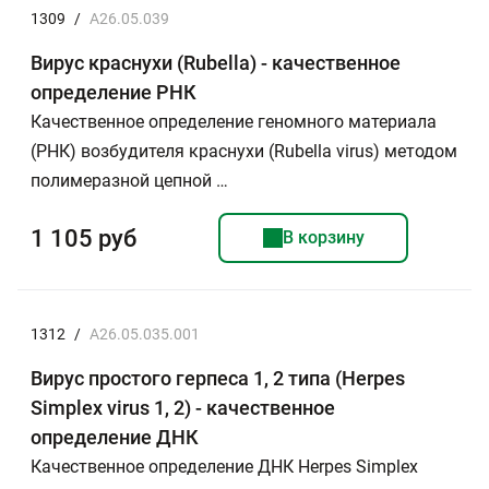
1309
/
A26.05.039
Вирус краснухи (Rubella) - качественное
определение РНК
Качественное определение геномного материала
(РНК) возбудителя краснухи (Rubella virus) методом
полимеразной цепной …
1 105 руб
В корзину
1312
/
A26.05.035.001
Вирус простого герпеса 1, 2 типа (Herpes
Simplex virus 1, 2) - качественное
определение ДНК
Качественное определение ДНК Herpes Simplex