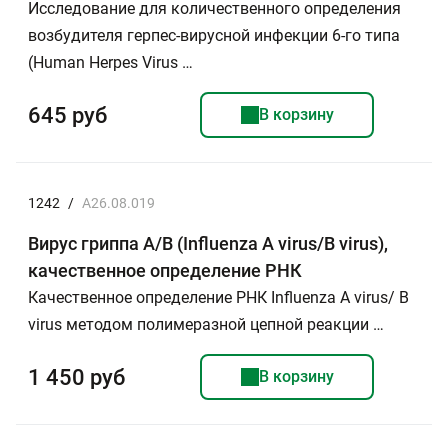
Исследование для количественного определения
возбудителя герпес-вирусной инфекции 6-го типа
(Human Herpes Virus …
645 руб
В корзину
1242
/
A26.08.019
Вирус гриппа А/В (Influenza A virus/В virus),
качественное определение РНК
Качественное определение РНК Influenza A virus/ В
virus методом полимеразной цепной реакции …
1 450 руб
В корзину