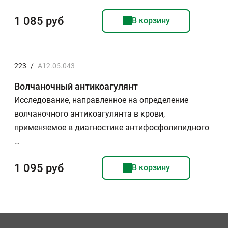
1 085 руб
В корзину
223
/
A12.05.043
Волчаночный антикоагулянт
Исследование, направленное на определение
волчаночного антикоагулянта в крови,
применяемое в диагностике антифосфолипидного
…
1 095 руб
В корзину