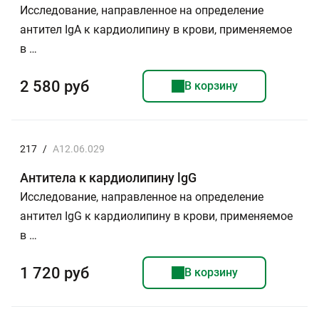
Исследование, направленное на определение
антител IgA к кардиолипину в крови, применяемое
в …
2 580 руб
В корзину
217
/
A12.06.029
Антитела к кардиолипину lgG
Исследование, направленное на определение
антител IgG к кардиолипину в крови, применяемое
в …
1 720 руб
В корзину