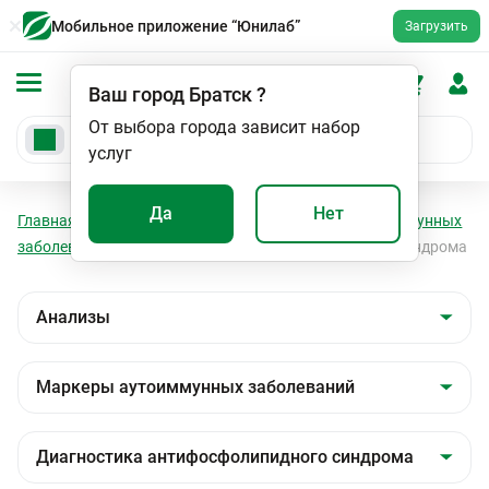
Мобильное приложение “Юнилаб”
Загрузить
Ваш город
Братск
?
От выбора города зависит набор
услуг
Да
Нет
Главная
Анализы
Анализы
Маркеры аутоиммунных
заболеваний
Диагностика антифосфолипидного синдрома