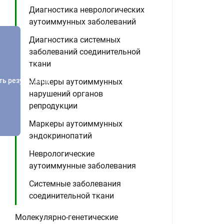
Диагностика неврологических
аутоиммунных заболеваний
Диагностика системных
заболеваний соединительной
ткани
ть результатов
Маркеры аутоиммунных
нарушений органов
репродукции
Маркеры аутоиммунных
эндокринопатий
Неврологические
аутоиммунные заболевания
Системные заболевания
соединительной ткани
Молекулярно-генетические