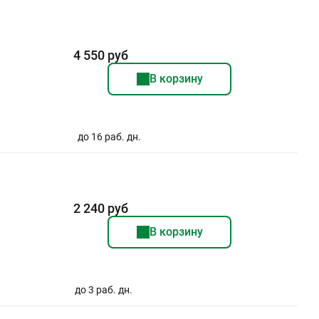
4 550 руб
В корзину
до 16 раб. дн.
2 240 руб
В корзину
до 3 раб. дн.