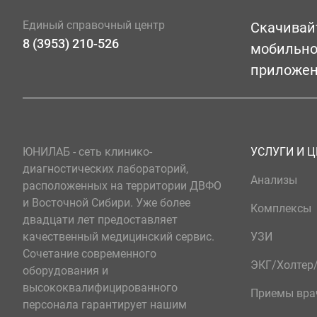
Единый справочный центр
Скачивай
8 (3953) 210-526
мобильн
приложе
ЮНИЛАБ - сеть клинико-
УСЛУГИ И 
диагностических лабораторий,
Анализы
расположенных на территории ДВФО
и Восточной Сибири. Уже более
Комплексы
двадцати лет предоставляет
качественный медицинский сервис.
УЗИ
Сочетание современного
ЭКГ/Холте
оборудования и
высококвалифицированного
Приемы вра
персонала гарантирует нашим