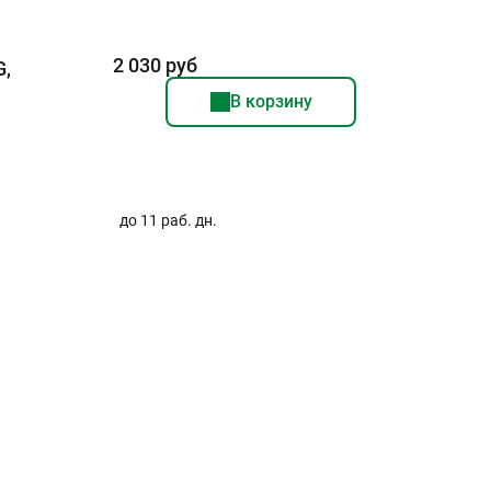
2 030 руб
G,
В корзину
до 11 раб. дн.