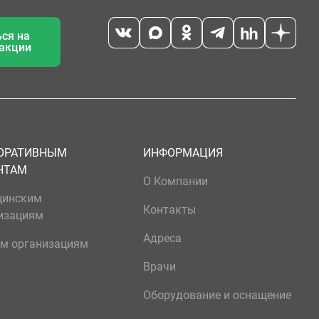
ся на
 акции
ОРАТИВНЫМ
ИНФОРМАЦИЯ
НТАМ
О Компании
цинским
Контакты
изациям
Адреса
м организациям
Врачи
Оборудование и оснащение