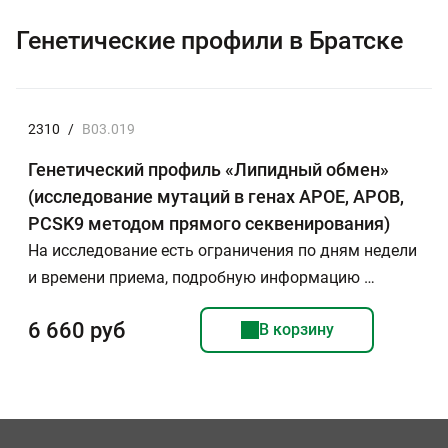
Генетические профили в Братске
2310
/
B03.019
Генетический профиль «Липидный обмен»
(исследование мутаций в генах APOE, APOB,
PCSK9 методом прямого секвенирования)
На исследование есть ограничения по дням недели
и времени приема, подробную информацию …
6 660 руб
В корзину