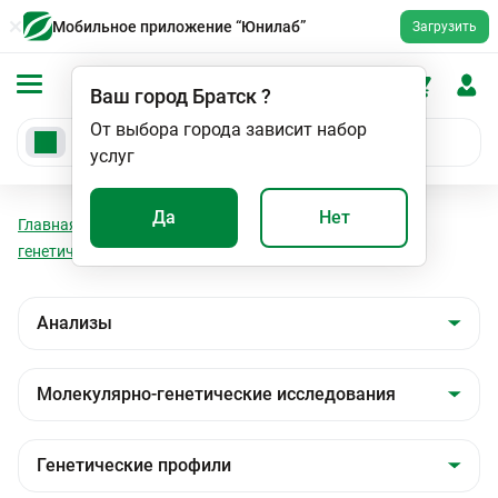
Мобильное приложение “Юнилаб”
Загрузить
Ваш город
Братск
?
От выбора города зависит набор
услуг
Да
Нет
Главная
Анализы
Анализы
Молекулярно-
генетические исследования
Генетические профили