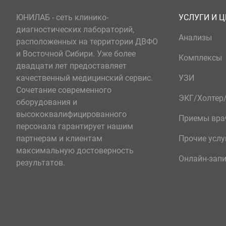
ЮНИЛАБ - сеть клинико-
УСЛУГИ И 
диагностических лабораторий,
Анализы
расположенных на территории ДВФО
и Восточной Сибири. Уже более
Комплексы
двадцати лет предоставляет
качественный медицинский сервис.
УЗИ
Сочетание современного
ЭКГ/Холте
оборудования и
высококвалифицированного
Приемы вра
персонала гарантирует нашим
партнерам и клиентам
Прочие услу
максимальную достоверность
Онлайн-зап
результатов.