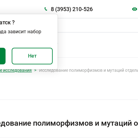
8 (3953) 210-526
атск
?
ода зависит набор
А
ВАЖНО И ПОЛЕЗНО
Нет
е исследования
Исследование полиморфизмов и мутаций отдел
дование полиморфизмов и мутаций о