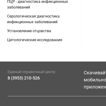
ПЦР - диагностика инфекционных
заболеваний
Серологическая диагностика
инфекционных заболеваний
Установление отцовства
Цитологические исследования
Единый справочный центр
Скачивай
8 (3953) 210-526
мобильн
приложе