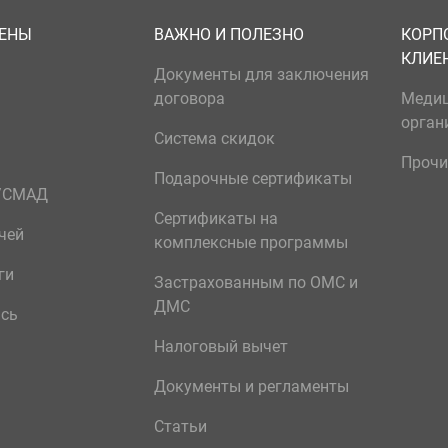
ЦЕНЫ
ВАЖНО И ПОЛЕЗНО
КОРП
КЛИЕ
Документы для заключения
договора
Меди
орган
Система скидок
Прочи
Подарочные сертификаты
р/СМАД
Сертификаты на
чей
комплексные программы
ги
Застрахованным по ОМС и
ДМС
ись
Налоговый вычет
Документы и регламенты
Статьи