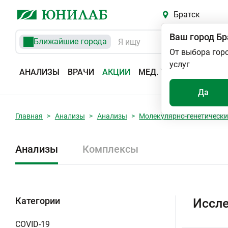
Братск
Ваш город
Бр
Ближайшие города
От выбора гор
услуг
АНАЛИЗЫ
ВРАЧИ
АКЦИИ
МЕД. УСЛУГИ
АДРЕС
Да
Главная
Анализы
Анализы
Молекулярно-генетически
Анализы
Комплексы
Категории
Иссле
COVID-19