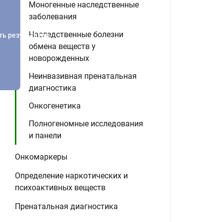
Моногенные наследственные
заболевания
Наследственные болезни
ть результатов
обмена веществ у
новорожденных
Неинвазивная пренатальная
диагностика
Онкогенетика
Полногеномные исследования
и панели
Онкомаркеры
Определение наркотических и
психоактивных веществ
Пренатальная диагностика