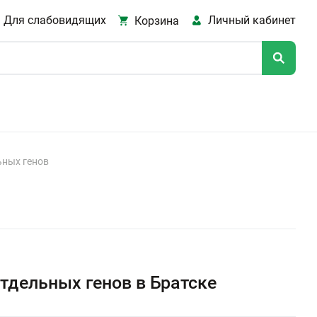
Для слабовидящих
Личный кабинет
Корзина
ьных генов
тдельных генов в Братске