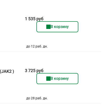
1 535 руб
В корзину
до 12 раб. дн.
3 725 руб
(JAK2 )
В корзину
до 28 раб. дн.