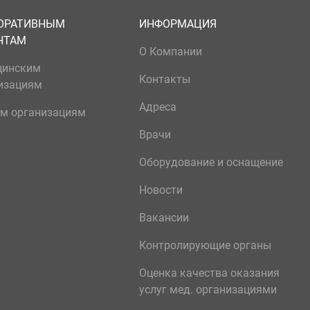
ОРАТИВНЫМ
ИНФОРМАЦИЯ
НТАМ
О Компании
цинским
Контакты
изациям
Адреса
м организациям
Врачи
Оборудование и оснащение
Новости
Вакансии
Контролирующие органы
Оценка качества оказания
услуг мед. организациями