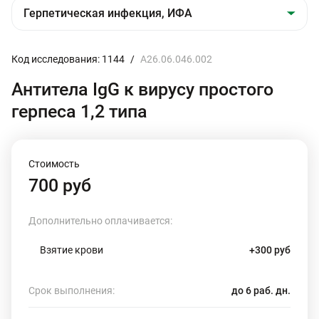
Код исследования: 1144
/
A26.06.046.002
Антитела IgG к вирусу простого
герпеса 1,2 типа
Стоимость
700 руб
Дополнительно оплачивается:
Взятие крови
+300 руб
Срок выполнения:
до 6 раб. дн.