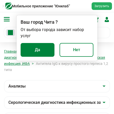
Мобильное приложение “Юнилаб”
Загрузить
Ваш город
Чита
?
От выбора города зависит набор
услуг
Да
Нет
Главная
Анализы
Анализы
Серологическая
диагностика инфекционных заболеваний
Герпетическая
инфекция, ИФА
Антитела IgG к вирусу простого герпеса 1,2
типа