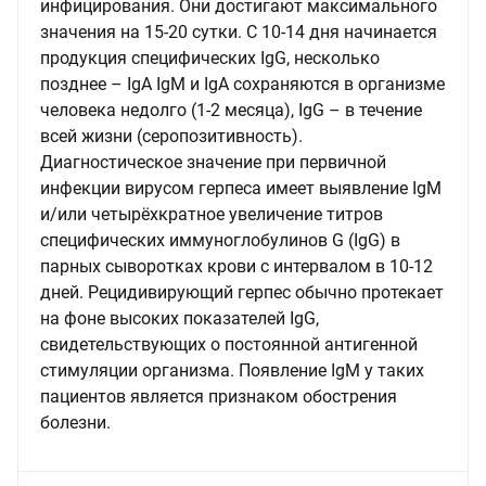
инфицирования. Они достигают максимального
значения на 15-20 сутки. С 10-14 дня начинается
продукция специфических IgG, несколько
позднее – IgA IgM и IgA сохраняются в организме
человека недолго (1-2 месяца), IgG – в течение
всей жизни (серопозитивность).
Диагностическое значение при первичной
инфекции вирусом герпеса имеет выявление IgM
и/или четырёхкратное увеличение титров
специфических иммуноглобулинов G (IgG) в
парных сыворотках крови с интервалом в 10-12
дней. Рецидивирующий герпес обычно протекает
на фоне высоких показателей IgG,
свидетельствующих о постоянной антигенной
стимуляции организма. Появление IgM у таких
пациентов является признаком обострения
болезни.