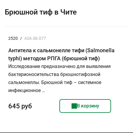
Брюшной тиф в Чите
2520
/
A26.06.077
Антитела к сальмонелле тифи (Salmonella
typhi) методом РПГА (брюшной тиф)
Исследование предназначено для выявления
бактерионосительства брюшнотифозной
сальмонеллы. Брюшной тиф – системное
инфекционное …
645 руб
В корзину