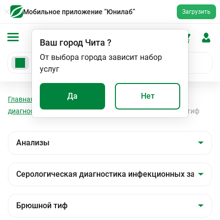
Мобильное приложение “Юнилаб”
Загрузить
Ваш город
Чита
?
От выбора города зависит набор
услуг
Да
Нет
Главная
Анализы
Анализы
Серологическая
диагностика инфекционных заболеваний
Брюшной тиф