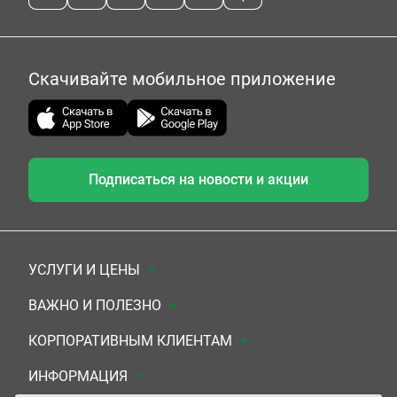
Скачивайте мобильное приложение
Подписаться на новости и акции
УСЛУГИ И ЦЕНЫ
Анализы
ВАЖНО И ПОЛЕЗНО
Комплексы
Документы для заключения договора
КОРПОРАТИВНЫМ КЛИЕНТАМ
УЗИ
Система скидок
Медицинским организациям
ИНФОРМАЦИЯ