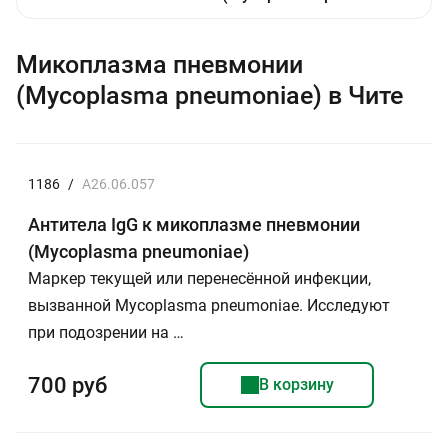
Микоплазма пневмонии
(Mycoplasma pneumoniae) в Чите
1186
/
A26.06.057
Антитела IgG к микоплазме пневмонии
(Mycoplasma pneumoniae)
Маркер текущей или перенесённой инфекции,
вызванной Mycoplasma pneumoniae. Исследуют
при подозрении на …
700 руб
В корзину