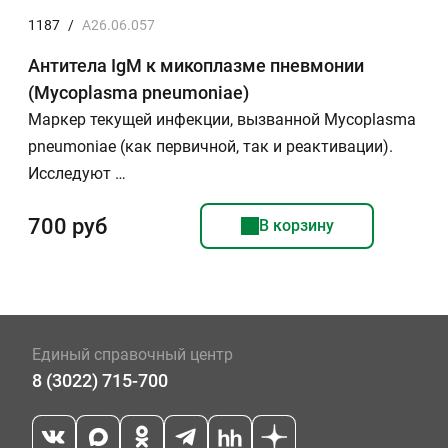
1187
/
A26.06.057
Антитела IgM к микоплазме пневмонии
(Mycoplasma pneumoniae)
Маркер текущей инфекции, вызванной Mycoplasma
pneumoniae (как первичной, так и реактивации).
Исследуют …
700 руб
В корзину
Единый справочный центр
8 (3022) 715-700