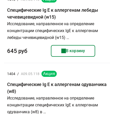
Специфические Ig E к аллергенам лебеды
чечевицевидной (w15)
Исследование, направленное на определение
концентрации специфических IgE к аллергенам
лебеды чечевицевидной (w15) …
645 руб
В корзину
1404
/
A09.05.118
Специфические Ig E к аллергенам одуванчика
(w8)
Исследование, направленное на определение
концентрации специфических IgE к аллергенам
одуванчика (w8) в …