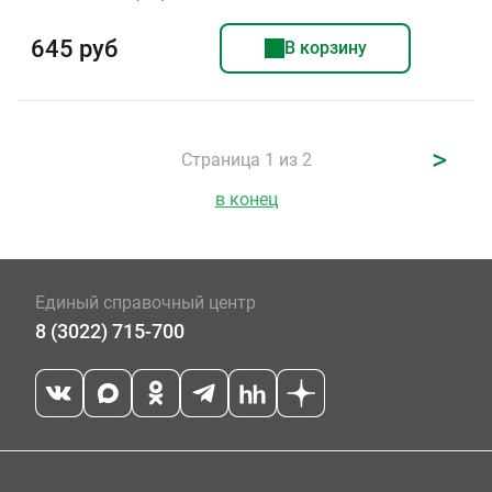
645 руб
В корзину
>
Страница 1 из 2
в конец
Единый справочный центр
8 (3022) 715-700