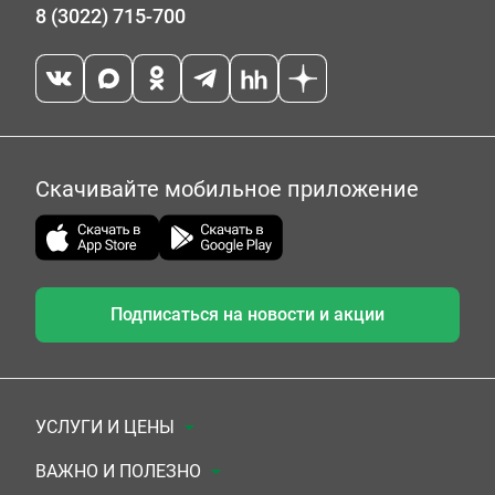
8 (3022) 715-700
Скачивайте мобильное приложение
Подписаться на новости и акции
УСЛУГИ И ЦЕНЫ
Анализы
ВАЖНО И ПОЛЕЗНО