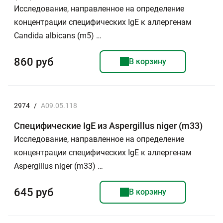
Исследование, направленное на определение
концентрации специфических IgE к аллергенам
Candida albicans (m5) …
860 руб
В корзину
2974
/
A09.05.118
Специфические IgЕ из Aspergillus niger (m33)
Исследование, направленное на определение
концентрации специфических IgE к аллергенам
Aspergillus niger (m33) …
645 руб
В корзину