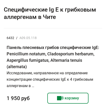
Специфические Ig E к грибковым
аллергенам в Чите
6432
/
A09.05.118
Панель плесневых грибов специфические IgE:
Penicillium notatum, Cladosporium herbarum,
Aspergillus fumigatus, Alternaria tenuis
(alternata)
Исследование, направленное на определение
концентрации специфических IgE к 4 грибковым
аллергенам в …
1 950 руб
В корзину