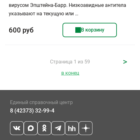
вирусом Эпштейна-Барр. Низкоавидные антитела
указывают на текущую или …
600 руб
В корзину
>
Страница 1 из 59
в конец
Единый справочный центр
8 (42373) 32-99-4