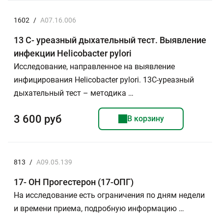
1602
/
A07.16.006
13 С- уреазный дыхательный тест. Выявление
инфекции Helicobacter pylori
Исследование, направленное на выявление
инфицирования Helicobacter pylori. 13С-уреазный
дыхательный тест – методика …
3 600 руб
В корзину
813
/
A09.05.139
17- ОН Прогестерон (17-ОПГ)
На исследование есть ограничения по дням недели
и времени приема, подробную информацию …