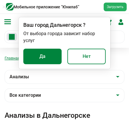
Мобильное приложение “Юнилаб”
Загрузить
Ваш город
Дальнегорск
?
От выбора города зависит набор
услуг
Да
Нет
Главная
Анализы
Анализы
Анализы в Дальнегорске