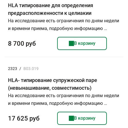
HLA типирование для определения
предрасположенности к целиакии
На исследование есть ограничения по дням недели
и времени приема, подробную информацию …
8 700 руб
В корзину
2323
/
B03.019
HLA- типирование супружеской паре
(невынашивание, совместимость)
На исследование есть ограничения по дням недели
и времени приема, подробную информацию …
17 625 руб
В корзину