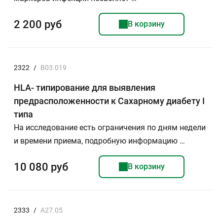
2 200 руб
В корзину
2322
/
B03.019
HLA- типирование для выявления
предрасположенности к Сахарному диабету I
типа
На исследование есть ограничения по дням недели
и времени приема, подробную информацию …
10 080 руб
В корзину
2333
/
А27.05