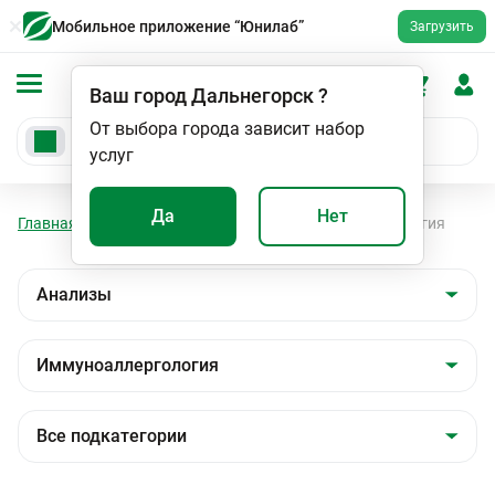
Мобильное приложение “Юнилаб”
Загрузить
Ваш город
Дальнегорск
?
От выбора города зависит набор
услуг
Да
Нет
Главная
Анализы
Анализы
Иммуноаллергология