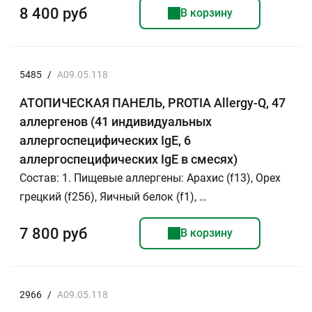
8 400 руб
В корзину
5485
/
A09.05.118
АТОПИЧЕСКАЯ ПАНЕЛЬ, PROTIA Allergy-Q, 47
аллергенов (41 индивидуальных
аллергоспецифических IgE, 6
аллергоспецифических IgE в смесях)
Состав: 1. Пищевые аллергены: Арахис (f13), Орех
грецкий (f256), Яичный белок (f1), …
7 800 руб
В корзину
2966
/
A09.05.118