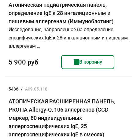
Атопическая педиатрическая панель,
определение IgE к 28 ингаляционным и
пищевым аллергенам (Иммуноблотинг)
Исследование, направленное на определение
специфических IgE к 28 ингаляционным и пищевым
аллергенам …
5 900 руб
В корзину
5486
/
A09.05.118
АТОПИЧЕСКАЯ РАСШИРЕННАЯ ПАНЕЛЬ,
PROTIA Allergy-Q, 106 аллергенов (CCD
маркер, 80 индивидуальных
аллергоспецифических IgE, 25
аллергоспецифических IgE в смесях)