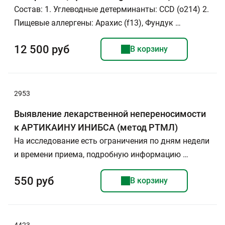
Состав: 1. Углеводные детерминанты: CCD (o214) 2.
Пищевые аллергены: Арахис (f13), Фундук …
12 500 руб
В корзину
2953
Выявление лекарственной непереносимости
к АРТИКАИНУ ИНИБСА (метод РТМЛ)
На исследование есть ограничения по дням недели
и времени приема, подробную информацию …
550 руб
В корзину