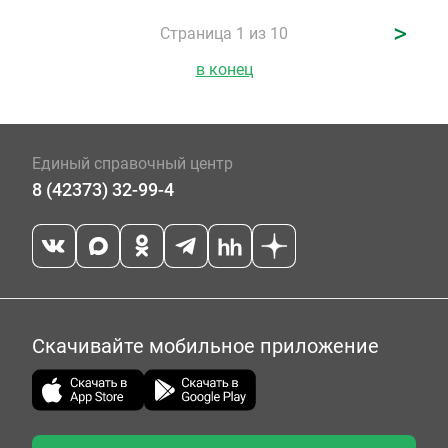
>
Страница 1 из 10
в конец
Единый справочный центр
8 (42373) 32-99-4
Скачивайте мобильное приложение