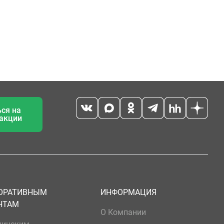
ся на
 акции
ОРАТИВНЫМ
ИНФОРМАЦИЯ
НТАМ
О Компании