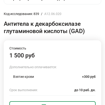
Код исследования: 839
/
A12.06.020
Антитела к декарбоксилазе
глутаминовой кислоты (GAD)
Стоимость
1 500 руб
Дополнительно оплачивается:
Взятие крови
+300 руб
Срок выполнения:
до 10 раб. дн.