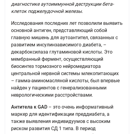
диагностике аутоиммунной деструкции бета-
клеток поджелудочной железы.
Исследования последних лет позволили выявить
основной антиген, представляющий собой
главную мишень для аутоантител, связанных с
развитием инсулинзависимого диабета, –
декарбоксилаза глутаминовой кислоты. Это
мембранный фермент, осуществляющий
биосинтез тормозного нейромедиатора
центральной нервной системы млекопитающих
– гамма-аминомасляной кислоты, был впервые
найден у пациентов с генерализованными
неврологическими расстройствами.
Антитела к GAD
– это очень информативный
маркер для идентификации преддиабета, а
также выявления индивидуумов с высоким
риском развития СД 1 типа. В период