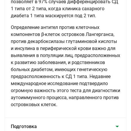
позволяет в 97% случаев дифференцировать СД
1 типа от 2 типа, когда клиника сахарного
диабета 1 типа маскируется под 2 тип.
Определение антител против клеточных
компонентов β-клеток островков Лангерганса,
против декарбоксилазы глутаминовой кислоты
и инсулина в периферической крови важно для
выявления в популяции лиц, предрасположенных
к развитию заболевания, и родственников
больных диабетом, имеющих генетическую
предрасположенность к СД 1 типа. Недавнее
международное исследование подтвердило
огромную важность этого теста для диагностики
аутоиммунного процесса, направленного против
островковых клеток.
Подготовка