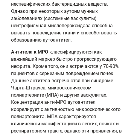
неспецифических бактерицидных веществ.
Однако при некоторых аутоиммунных
заболеваниях (системные васкулиты)
нейтрофильная миелопероксидаза способна
вызвать повреждение ткани и способствовать
образованию аутоантител.
Антитела к МРО
классифицируются как
важнейший маркер быстро прогрессирующего
нефрита. Кроме того, они встречаются у 70-90%
пациентов с серьезным повреждением почек.
Данные антитела встречаются при синдроме
Чарга-Штрауса, микроскопическом
полиартериите (МПА) и других васкулитах.
Концентрация анти-МРО аутоантител
коррелирует с активностью микроскопического
полиартериита. МПА характеризуется
клинической манифестацией в легких, почках и
респираторном тракте, однако эти проявления, в