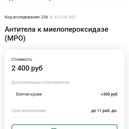
Код исследования: 236
/
A12.06.053
Антитела к миелопероксидазе
(MPO)
Стоимость
2 400 руб
Дополнительно оплачивается:
Взятие крови
+300 руб
Срок выполнения:
до 11 раб. дн.