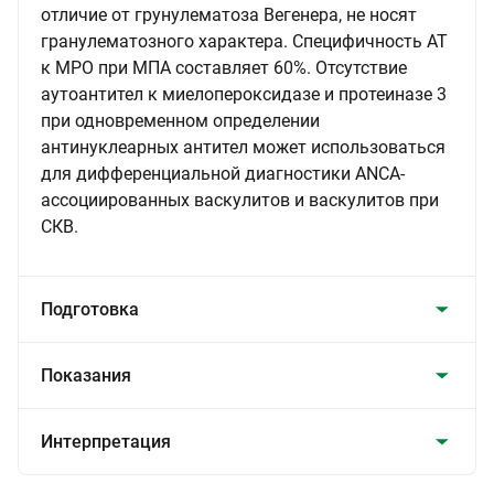
отличие от грунулематоза Вегенера, не носят
гранулематозного характера. Специфичность AT
к МРО при МПА составляет 60%. Отсутствие
аутоантител к миелопероксидазе и протеиназе 3
при одновременном определении
антинуклеарных антител может использоваться
для дифференциальной диагностики ANCA-
ассоциированных васкулитов и васкулитов при
СКВ.
Подготовка
Показания
Интерпретация