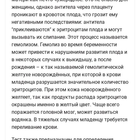
женщины, однако антитела через плаценту
проникают в кровоток плода, что грозит ему
негативными последствиями: антитела
"приклеиваются" к эритроцитам плода и могут
вызывать их слипание. Этот процесс называется
гемолизом. Гемолиз во время беременности
может привести к нарушениям развития плода и
в некоторых случаях к выкидышу, а после
рождения – к так называемой гемолитической
желтухе новорождённых, при которой в крови
младенца разрушается значительное количество
эритроцитов. При этом кожа новорождённого
желтеет, так как продукты распада эритроцитов
окрашены именно в желтый цвет. Чаще всего
поражается головной мозг, может развиться
водянка. В тяжелых случаях младенцу требуется
переливание крови.
Тест также предназначен для определения