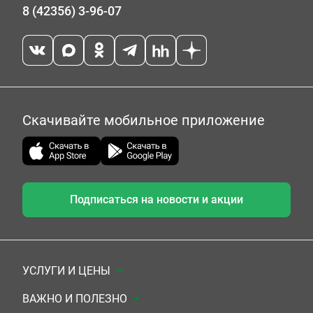
8 (42356) 3-96-07
Скачивайте мобильное приложение
Подписаться на новости и акции
УСЛУГИ И ЦЕНЫ
Анализы
ВАЖНО И ПОЛЕЗНО