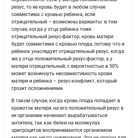
резус, то ее кровь будет в любом случае
совместима с кровью ребенка, если
отрицательный – возможны варианты: в том
случае, когда у отца ребенка тоже
отрицательный резус-фактор, кровь матери
будет совместима с кровью плода, потому что и
ребенок унаследует отрицательный резус, когда
же у отца положительный резус-фактор, а у
матери отрицательный, с вероятностью в 50%
может возникнуть несовместимость крови
матери и ребенка – резус-конфликт, который
грозит осложнениями.
В таком случае, когда кровь плода попадает в
кровоток матери, на его положительный резус в
ее организме начинают вырабатываться
антитела, так как белки на молекулах
эритроцитов воспринимаются организмом
матери как нечто чужеродное. Это не опасно для