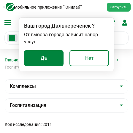
Мобильное приложение “Юнилаб”
Загрузить
Ваш город
Дальнереченск
?
От выбора города зависит набор
услуг
Да
Нет
Главная
Анализы
Комплексы
Госпитализация
Госпитализация в хирургический стационар
Код исследования: 2011