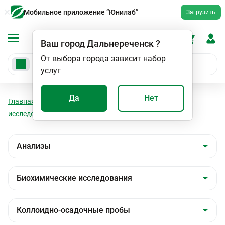
Мобильное приложение “Юнилаб”
Загрузить
Ваш город
Дальнереченск
?
От выбора города зависит набор
услуг
Да
Нет
Главная
Анализы
Анализы
Биохимические
исследования
Коллоидно-осадочные пробы