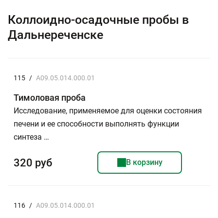
Коллоидно-осадочные пробы в
Дальнереченске
115
/
A09.05.014.000.01
Тимоловая проба
Исследование, применяемое для оценки состояния
печени и ее способности выполнять функции
синтеза …
320 руб
В корзину
116
/
A09.05.014.000.01