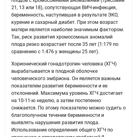
плодов с хромосомными аномалиями (трисомии
21, 13 или 18), сопутствующая ВИЧ-инфекция,
беременность, наступившая в результате ЭКО,
курение и сахарный диабет. При этом возраст
матери является наиболее значимым фактором.
Так, риск развития хромосомных аномалий
плода резко возрастает после 35 лет (1:179 по
сравнению с 1:476 у женщины 25 лет).
Хорионический гонадотропин человека (ХГЧ)
вырабатывается в плодной оболочке
человеческого эмбриона. Он является важным
показателем развития беременности и ее
отклонений. Максимума уровень ХГЧ достигает
на 10-11-ю неделю, а затем постепенно
снижается. По этому показателю можно судить о
благополучном течении беременности и
выявлять нарушения развития плода.
Использование определения общего ХГЧ по