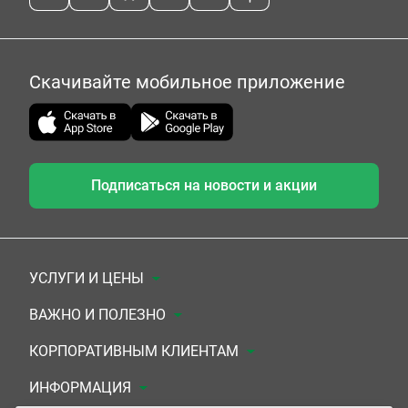
Скачивайте мобильное приложение
Подписаться на новости и акции
УСЛУГИ И ЦЕНЫ
Анализы
ВАЖНО И ПОЛЕЗНО
Комплексы
Документы для заключения договора
КОРПОРАТИВНЫМ КЛИЕНТАМ
УЗИ
Система скидок
Медицинским организациям
ИНФОРМАЦИЯ