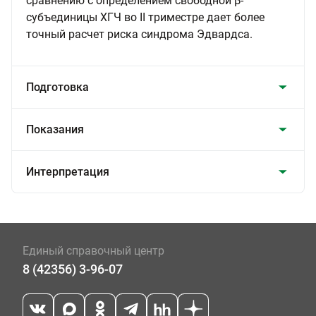
сравнению с определением свободной β-
субъединицы ХГЧ во II триместре дает более
точный расчет риска синдрома Эдвардса.
Подготовка
Показания
Интерпретация
Единый справочный центр
8 (42356) 3-96-07