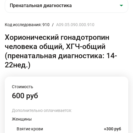
Код исследования: 910
/
A09.05.090.000.910
Хорионический гонадотропин
человека общий, ХГЧ-общий
(пренатальная диагностика: 14-
22нед.)
Стоимость
600 руб
Дополнительно оплачивается:
Женщины
Взятие крови
+300 руб